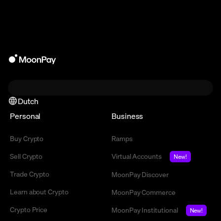
Dutch
Personal
Business
Buy Crypto
Ramps
Sell Crypto
Virtual Accounts
New!
Trade Crypto
MoonPay Discover
Learn about Crypto
MoonPay Commerce
Crypto Price
MoonPay Institutional
New!