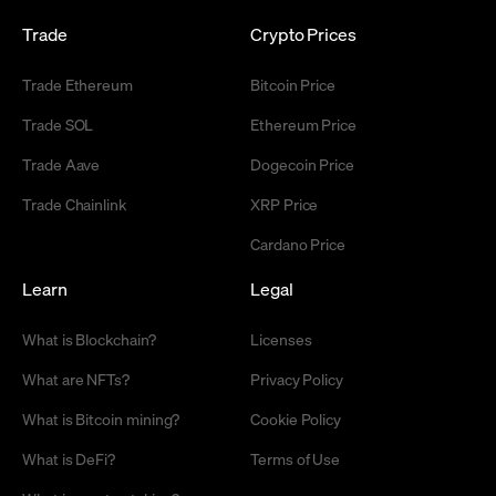
Trade
Crypto Prices
Trade Ethereum
Bitcoin Price
Trade SOL
Ethereum Price
Trade Aave
Dogecoin Price
Trade Chainlink
XRP Price
Cardano Price
Learn
Legal
What is Blockchain?
Licenses
What are NFTs?
Privacy Policy
What is Bitcoin mining?
Cookie Policy
What is DeFi?
Terms of Use