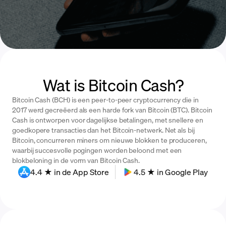
Wat is Bitcoin Cash?
Bitcoin Cash (BCH) is een peer-to-peer cryptocurrency die in
2017 werd gecreëerd als een harde fork van Bitcoin (BTC). Bitcoin
Cash is ontworpen voor dagelijkse betalingen, met snellere en
goedkopere transacties dan het Bitcoin-netwerk. Net als bij
Bitcoin, concurreren miners om nieuwe blokken te produceren,
waarbij succesvolle pogingen worden beloond met een
blokbeloning in de vorm van Bitcoin Cash.
4.4 ★ in de App Store
4.5 ★ in Google Play