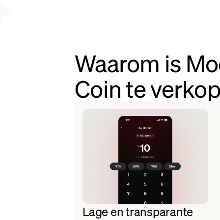
Waarom is Mo
Coin te verko
Lage en transparante