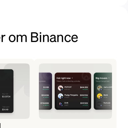
r om Binance
d