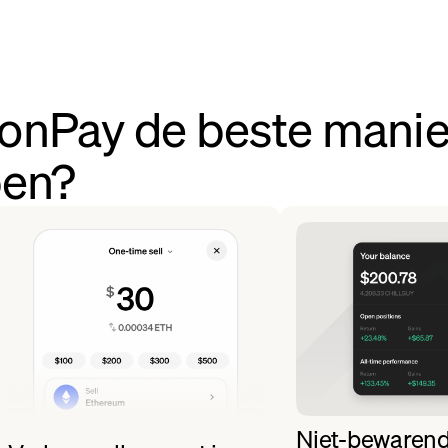
onPay de beste manie
pen?
Niet-bewaren