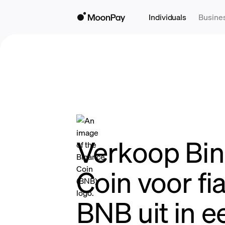
Individuals
Busine
Verkoop Bi
Coin voor fia
BNB uit in e