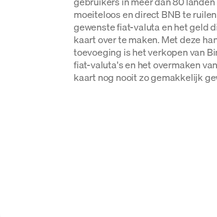
gebruikers in meer dan 80 landen 
moeiteloos en direct BNB te ruilen
gewenste fiat-valuta en het geld d
kaart over te maken. Met deze ha
toevoeging is het verkopen van Bi
fiat-valuta's en het overmaken va
kaart nog nooit zo gemakkelijk ge