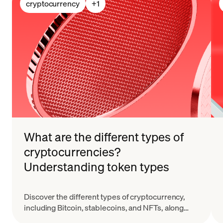
cryptocurrency
+
1
What are the different types of
cryptocurrencies?
Understanding token types
Discover the different types of cryptocurrency,
including Bitcoin, stablecoins, and NFTs, along
with their key features and real-world applications.