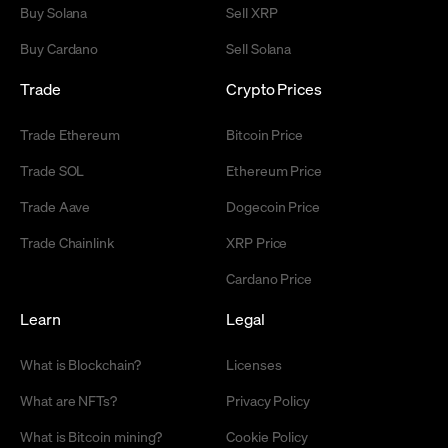
Buy Solana
Sell XRP
Buy Cardano
Sell Solana
Trade
Crypto Prices
Trade Ethereum
Bitcoin Price
Trade SOL
Ethereum Price
Trade Aave
Dogecoin Price
Trade Chainlink
XRP Price
Cardano Price
Learn
Legal
What is Blockchain?
Licenses
What are NFTs?
Privacy Policy
What is Bitcoin mining?
Cookie Policy