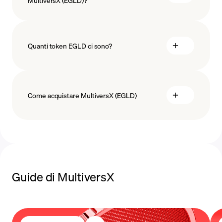
MultiversX (EGLD)?
Quanti token EGLD ci sono?
Come acquistare MultiversX (EGLD)
comprare MultiversX
Guide di MultiversX
metodi di pagamento