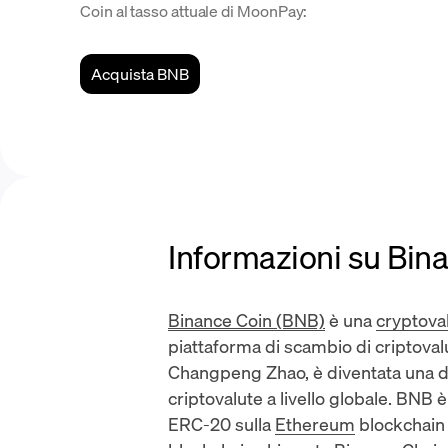
Coin al tasso attuale di MoonPay:
Acquista BNB
Informazioni su Bin
Binance Coin (BNB)
è una
cryptova
piattaforma di scambio di criptoval
Changpeng Zhao, è diventata una d
criptovalute a livello globale. BNB 
ERC-20 sulla
Ethereum
blockchain 