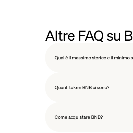
criptovalute.
Altre FAQ su 
Qual è il massimo storico e il minimo 
Quanti token BNB ci sono?
Come acquistare BNB?
brucia re