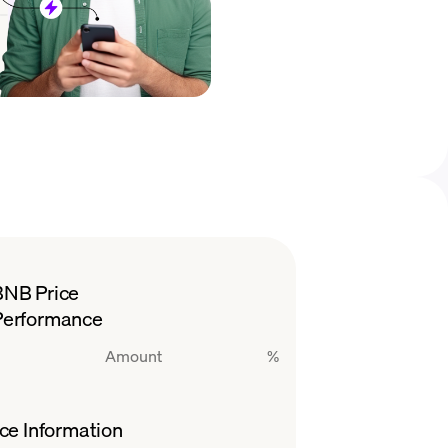
BNB Price
Performance
Amount
%
ce Information