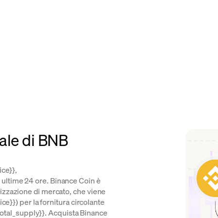
eale di BNB
ice}},
ultime 24 ore. Binance Coin è
izzazione di mercato, che viene
ce}}) per la fornitura circolante
{{total_supply}}. Acquista Binance