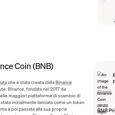
ance Coin (BNB)
luta
che è stata creata dalla
Binance
ute. Binance, fondata nel 2017 da
Change
elle maggiori piattaforme di scambio di
è stata inizialmente lanciata come un token
ma è poi passata alla sua propria
BNB Pri