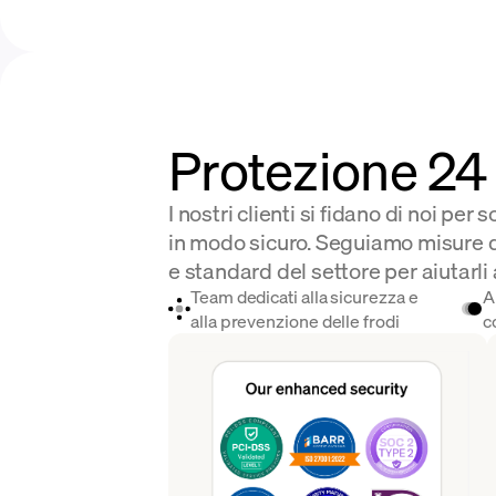
Protezione 24 
I nostri clienti si fidano di noi per
in modo sicuro. Seguiamo misure d
e standard del settore per aiutarli 
Team dedicati alla sicurezza e
A
alla prevenzione delle frodi
c