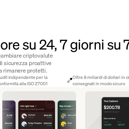
ore su 24, 7 giorni su 
 scambiare criptovalute
i sicurezza proattive
a rimanere protetti.
udit indipendente per la
Oltre 8 miliardi di dollari in c
onformità alla ISO 27001
consegnati in modo sicuro