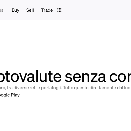
ss
Buy
Sell
Trade
ptovalute senza com
o, tra diverse reti e portafogli. Tutto questo direttamente dal t
ogle Play