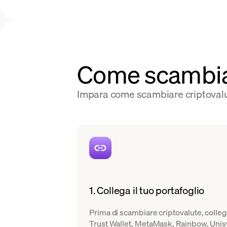
Come scambia
Impara come scambiare criptovalut
1. Collega il tuo portafoglio
Prima di scambiare criptovalute, colle
Trust Wallet, MetaMask, Rainbow, Uni