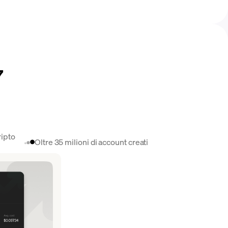
7
ripto
Oltre 35 milioni di account creati