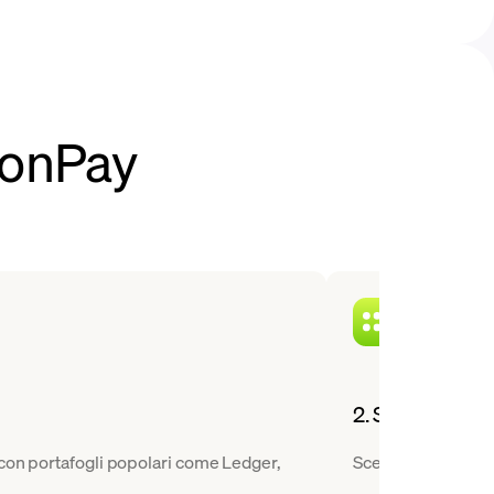
oonPay
2. Scegli una c
 con portafogli popolari come Ledger,
Scegli la criptoval