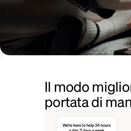
Il modo miglio
portata di man