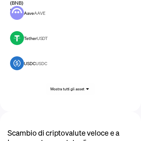
Aave
AAVE
Tether
USDT
USDC
USDC
Mostra tutti gli asset
Scambio di criptovalute veloce e a