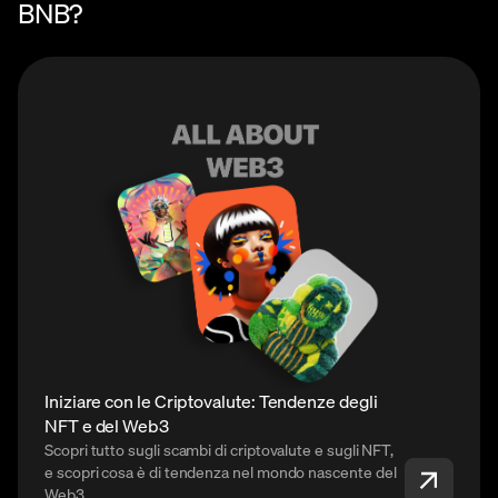
BNB?
Iniziare con le Criptovalute: Tendenze degli
NFT e del Web3
Scopri tutto sugli scambi di criptovalute e sugli NFT,
e scopri cosa è di tendenza nel mondo nascente del
Web3.