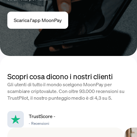
Scarica l'app MoonPay
Scopri cosa dicono i nostri clienti
Gli utenti di tutto il mondo scelgono MoonPay per
scambiare criptovalute. Con oltre 93.000 recensioni su
TrustPilot, il nostro punteggio medio è di 4,3 su 5.
TrustScore
-
-
Recensioni