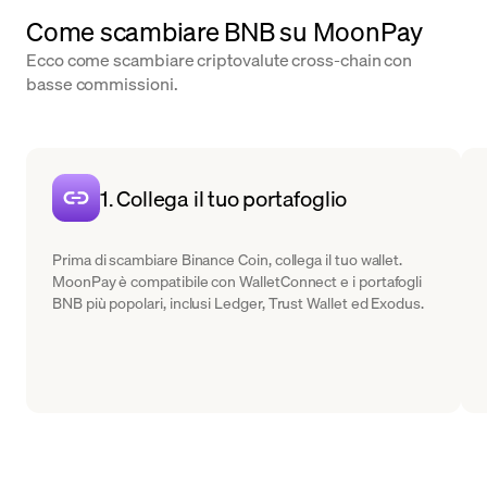
Come scambiare BNB su MoonPay
Ecco come scambiare criptovalute cross-chain con
basse commissioni.
1. Collega il tuo portafoglio
Prima di scambiare Binance Coin, collega il tuo wallet.
MoonPay è compatibile con WalletConnect e i portafogli
BNB più popolari, inclusi Ledger, Trust Wallet ed Exodus.