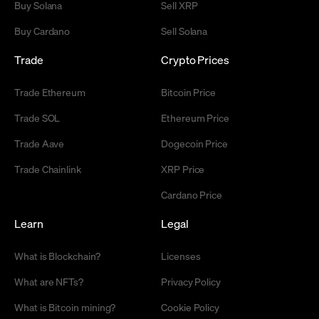
Buy Solana
Sell XRP
Buy Cardano
Sell Solana
Trade
Crypto Prices
Trade Ethereum
Bitcoin Price
Trade SOL
Ethereum Price
Trade Aave
Dogecoin Price
Trade Chainlink
XRP Price
Cardano Price
Learn
Legal
What is Blockchain?
Licenses
What are NFTs?
Privacy Policy
What is Bitcoin mining?
Cookie Policy