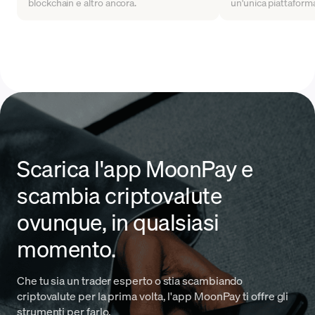
blockchain e altro ancora.
un'unica piattaform
Scarica l'app MoonPay e
scambia criptovalute
ovunque, in qualsiasi
momento.
Che tu sia un trader esperto o stia scambiando
criptovalute per la prima volta, l'app MoonPay ti offre gli
strumenti per farlo.