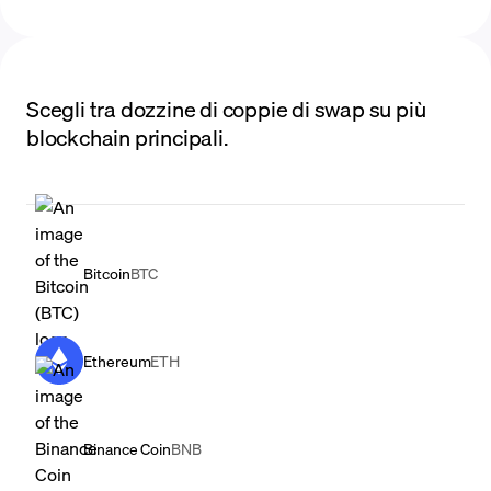
Scegli tra dozzine di coppie di swap su più
blockchain principali.
Bitcoin
BTC
Ethereum
ETH
Binance Coin
BNB