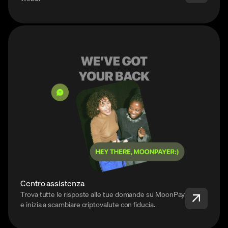
Centro assistenza
Trova tutte le risposte alle tue domande su MoonPay
e inizia a scambiare criptovalute con fiducia.