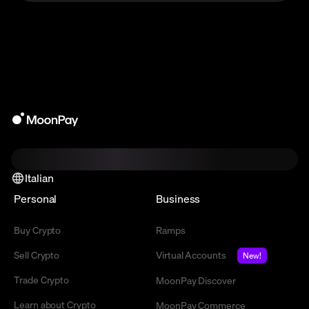
Italian
Personal
Business
Buy Crypto
Ramps
Sell Crypto
Virtual Accounts
New!
Trade Crypto
MoonPay Discover
Learn about Crypto
MoonPay Commerce