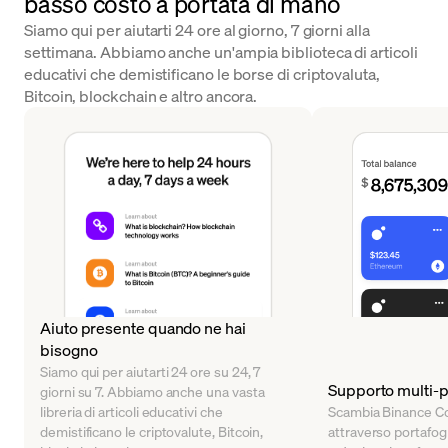
basso costo a portata di mano
Siamo qui per aiutarti 24 ore al giorno, 7 giorni alla
settimana. Abbiamo anche un'ampia biblioteca di articoli
educativi che demistificano le borse di criptovaluta,
Bitcoin, blockchain e altro ancora.
Aiuto presente quando ne hai
bisogno
Siamo qui per aiutarti 24 ore su 24, 7
Supporto multi-p
giorni su 7. Abbiamo anche una vasta
libreria di articoli educativi che
Scambia Binance Co
demistificano le criptovalute, Bitcoin,
attraverso portafogli 