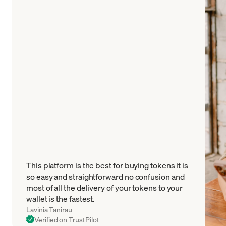
This platform is the best for buying tokens it is
so easy and straightforward no confusion and
most of all the delivery of your tokens to your
wallet is the fastest.
Lavinia Tanirau
Verified on TrustPilot