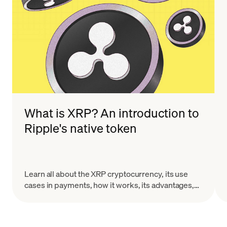
What is XRP? An introduction to
Ripple's native token
Learn all about the XRP cryptocurrency, its use
cases in payments, how it works, its advantages,
and the challenges it faces in the evolving crypto
landscape.