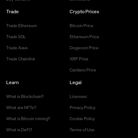
Trade
Crypto Prices
Trade Ethereum
Bitcoin Price
Trade SOL
Ethereum Price
Trade Aave
Dogecoin Price
Trade Chainlink
XRP Price
Cardano Price
Learn
Legal
What is Blockchain?
Licenses
What are NFTs?
Privacy Policy
What is Bitcoin mining?
Cookie Policy
What is DeFi?
Terms of Use