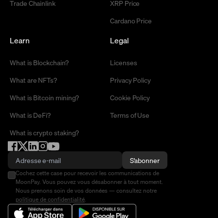
Trade Chainlink
XRP Price
Cardano Price
Learn
Legal
What is Blockchain?
Licenses
What are NFTs?
Privacy Policy
What is Bitcoin mining?
Cookie Policy
What is DeFi?
Terms of Use
What is crypto staking?
S'abonner
Cochez cette case pour recevoir les communications de
MoonPay. Vous pouvez vous désabonner à tout moment.
Nous prenons soin de vos données — consultez notre
politique de confidentialité
.