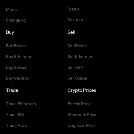
Status
Media
Security
Changelog
Buy
Sell
Buy Bitcoin
Sell Bitcoin
Buy Ethereum
Sell Ethereum
Buy Solana
Sell XRP
Buy Cardano
Sell Solana
Trade
Crypto Prices
Trade Ethereum
Bitcoin Price
Trade SOL
Ethereum Price
Trade Aave
Dogecoin Price