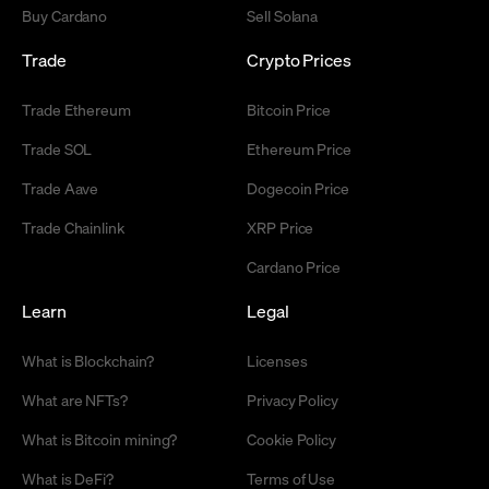
Buy Cardano
Sell Solana
Trade
Crypto Prices
Trade Ethereum
Bitcoin Price
Trade SOL
Ethereum Price
Trade Aave
Dogecoin Price
Trade Chainlink
XRP Price
Cardano Price
Learn
Legal
What is Blockchain?
Licenses
What are NFTs?
Privacy Policy
What is Bitcoin mining?
Cookie Policy
What is DeFi?
Terms of Use