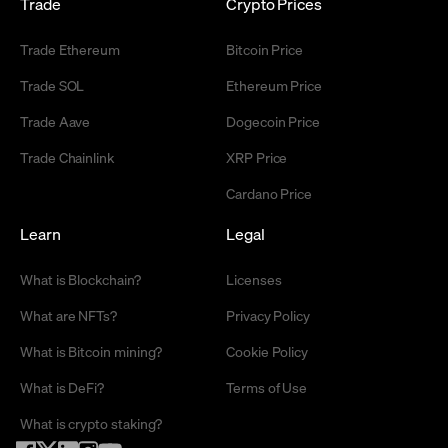
Trade
Crypto Prices
Trade Ethereum
Bitcoin Price
Trade SOL
Ethereum Price
Trade Aave
Dogecoin Price
Trade Chainlink
XRP Price
Cardano Price
Learn
Legal
What is Blockchain?
Licenses
What are NFTs?
Privacy Policy
What is Bitcoin mining?
Cookie Policy
What is DeFi?
Terms of Use
What is crypto staking?