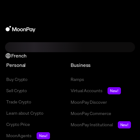
French
Personal
Business
Buy Crypto
Ramps
Sell Crypto
Virtual Accounts
New!
Trade Crypto
MoonPay Discover
Learn about Crypto
MoonPay Commerce
Crypto Price
MoonPay Institutional
New!
MoonAgents
New!