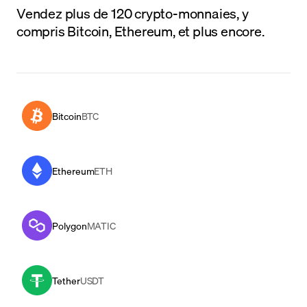
Vendez plus de 120 crypto-monnaies, y
compris Bitcoin, Ethereum, et plus encore.
Bitcoin
BTC
Ethereum
ETH
Polygon
MATIC
Tether
USDT