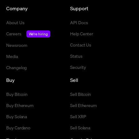
Company
Support
About Us
API Docs
Careers
Help Center
We're hiring
Contact Us
Newsroom
Status
Media
Security
Changelog
Buy
Sell
Buy Bitcoin
Sell Bitcoin
Buy Ethereum
Sell Ethereum
Buy Solana
Sell XRP
Buy Cardano
Sell Solana