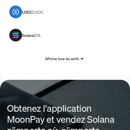
USDC
USDC
Solana
SOL
Afficher tous les actifs
Obtenez l'application
MoonPay et vendez Solana