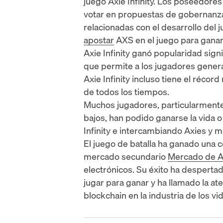
juego Axie Infinity. Los poseedores
votar en propuestas de gobernanza 
relacionadas con el desarrollo del
apostar
AXS en el juego para ganar
Axie Infinity ganó popularidad sign
que permite a los jugadores genera
Axie Infinity incluso tiene el
récord
de todos los tiempos
.
Muchos jugadores, particularment
bajos, han podido ganarse la vida
Infinity e intercambiando Axies y m
El juego de batalla ha ganado una
mercado secundario
Mercado de A
electrónicos.
Su éxito ha despertad
jugar para ganar y ha llamado la at
blockchain
en la industria de los v