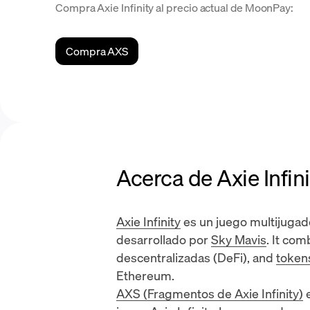
Compra Axie Infinity al precio actual de MoonPay:
Compra AXS
Acerca de Axie Infin
Axie Infinity
es un juego multijugad
desarrollado por
Sky Mavis
. It co
descentralizadas (DeFi)
, and
token
Ethereum
.
AXS (Fragmentos de Axie Infinity)
e