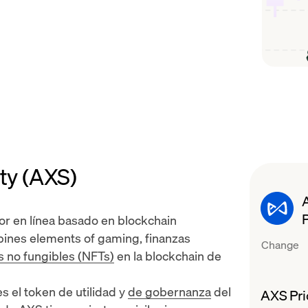
ity (AXS)
or en línea basado en blockchain
mbines elements of gaming,
finanzas
Change
s no fungibles (NFTs)
en la
blockchain de
s el token de utilidad y
de gobernanza
del
AXS Pri