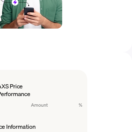
AXS Price
Performance
Amount
%
ce Information