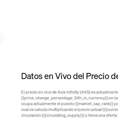
Datos en Vivo del Precio 
El precio en vivo de Axie Infinity (AXS) es actualment
{{price_change_percentage_24h_in_currency}} en las 
ocupa actualmente el puesto {{market_cap_rank}} por
cual se calcula multiplicando el precio actual ({{curre
circulación ({{circulating_supply}}) y tiene una oferta 