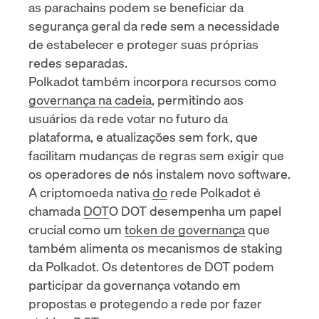
as parachains podem se beneficiar da
segurança geral da rede sem a necessidade
de estabelecer e proteger suas próprias
redes separadas.
Polkadot também incorpora recursos como
governança na cadeia
, permitindo aos
usuários da rede votar no futuro da
plataforma, e atualizações sem fork, que
facilitam mudanças de regras sem exigir que
os operadores de nós instalem novo software.
A criptomoeda nativa
do
rede Polkadot é
chamada
DOT
O DOT desempenha um papel
crucial como um
token de governança
que
também alimenta os mecanismos de staking
da Polkadot. Os detentores de DOT podem
participar da governança votando em
propostas e protegendo a rede por
fazer