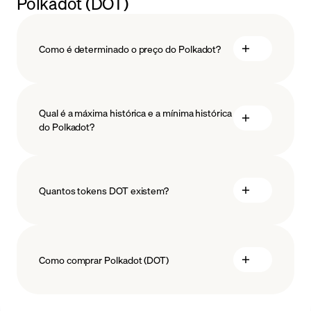
Polkadot (DOT)
várias cadeias.
Como é determinado o preço do Polkadot?
Qual é a máxima histórica e a mínima histórica
do Polkadot?
tecnologia blockchain
Quantos tokens DOT existem?
Como comprar Polkadot (DOT)
comprar Polkadot