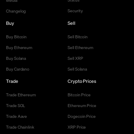
Media
Security
Changelog
Buy
Sell
Buy Bitcoin
Sell Bitcoin
Buy Ethereum
Sell Ethereum
Buy Solana
Sell XRP
Buy Cardano
Sell Solana
Trade
Crypto Prices
Trade Ethereum
Bitcoin Price
Trade SOL
Ethereum Price
Trade Aave
Dogecoin Price
Trade Chainlink
XRP Price