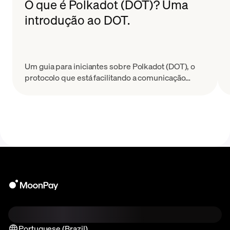
O que é Polkadot (DOT)? Uma
introdução ao DOT.
Um guia para iniciantes sobre Polkadot (DOT), o
protocolo que está facilitando a comunicação
entre blockchains através da interoperabilidade.
Portuguese (Brazil)