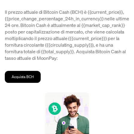
Il prezzo attuale di Bitcoin Cash (BCH) è {{current_price}},
{{price_change_percentage_24h_in_currency}} nelle ultime
24 ore. Bitcoin Cash è attualmente al {{market_cap_rank}}
posto per capitalizzazione di mercato, che viene calcolata
moltiplicando il prezzo attuale ({{current_price}}) per la
fornitura circolante ({{circulating_supply}}), e ha una
fornitura totale di {{total_supply}}. Acquista Bitcoin Cash al
tasso attuale di MoonPay:
Acquista BCH