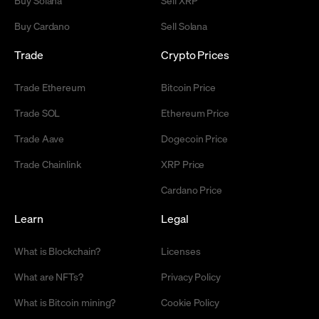
Buy Solana
Sell XRP
Buy Cardano
Sell Solana
Trade
Crypto Prices
Trade Ethereum
Bitcoin Price
Trade SOL
Ethereum Price
Trade Aave
Dogecoin Price
Trade Chainlink
XRP Price
Cardano Price
Learn
Legal
What is Blockchain?
Licenses
What are NFTs?
Privacy Policy
What is Bitcoin mining?
Cookie Policy