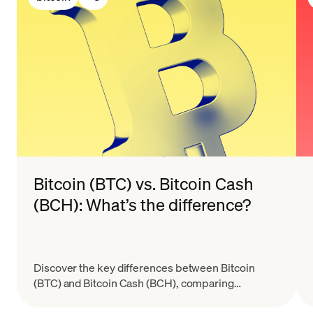
Bitcoin (BTC) vs. Bitcoin Cash
(BCH): What’s the difference?
Discover the key differences between Bitcoin
(BTC) and Bitcoin Cash (BCH), comparing
transaction speed, fees, network scalability, and