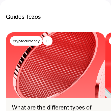
Guides Tezos
méthodes de
paiement
cryptocurrency
+
1
What are the different types of