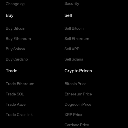
Security
Changelog
Buy
Sell
Buy Bitcoin
Sell Bitcoin
Buy Ethereum
Sell Ethereum
Buy Solana
Sell XRP
Buy Cardano
Sell Solana
Trade
Crypto Prices
Trade Ethereum
Bitcoin Price
Trade SOL
Ethereum Price
Trade Aave
Dogecoin Price
Trade Chainlink
XRP Price
Cardano Price