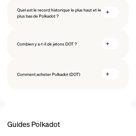
Quel est le record historique le plus haut et le
la
plus bas de Polkadot ?
technologie blockchain
Combien y a-t-il de jetons DOT ?
Comment acheter Polkadot (DOT)
acheter Polkadot
Guides Polkadot
moyens de paiement