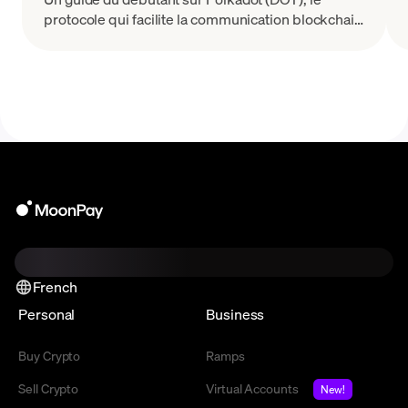
protocole qui facilite la communication blockchain
grâce à l'interopérabilité.
French
Personal
Business
Buy Crypto
Ramps
Sell Crypto
Virtual Accounts
New!