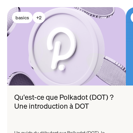
basics
+
2
Qu'est-ce que Polkadot (DOT) ?
Une introduction à DOT
Un guide du débutant sur Polkadot (DOT), le