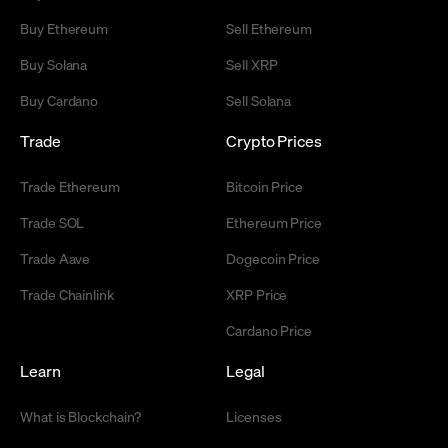
Buy Ethereum
Sell Ethereum
Buy Solana
Sell XRP
Buy Cardano
Sell Solana
Trade
Crypto Prices
Trade Ethereum
Bitcoin Price
Trade SOL
Ethereum Price
Trade Aave
Dogecoin Price
Trade Chainlink
XRP Price
Cardano Price
Learn
Legal
What is Blockchain?
Licenses