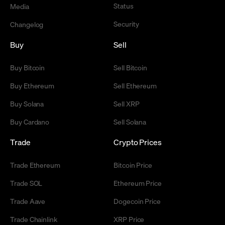
Status
Media
Security
Changelog
Buy
Sell
Buy Bitcoin
Sell Bitcoin
Buy Ethereum
Sell Ethereum
Buy Solana
Sell XRP
Buy Cardano
Sell Solana
Trade
Crypto Prices
Trade Ethereum
Bitcoin Price
Trade SOL
Ethereum Price
Trade Aave
Dogecoin Price
Trade Chainlink
XRP Price