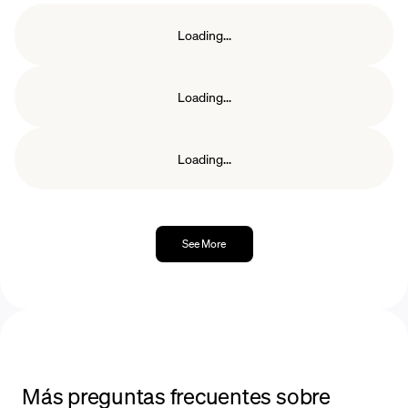
un declive constante, viendo su precio más
Loading...
bajo del año en $0.000006582 a mediados de
junio.
Loading...
Loading...
See More
Más preguntas frecuentes sobre