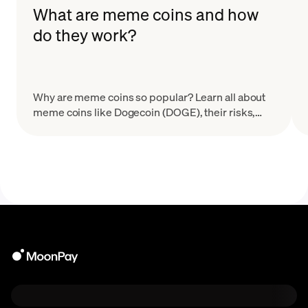
What are meme coins and how
do they work?
Why are meme coins so popular? Learn all about
meme coins like Dogecoin (DOGE), their risks,
how they work, and how to avoid common meme
coin scams.