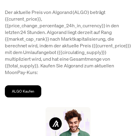
Der aktuelle Preis von Algorand (ALGO) beträgt
{{current_price}},
{{price_change_percentage_24h_in_currency}} in den
letzten 24 Stunden. Algorand liegt derzeit auf Rang
{{market_cap_rank}} nach Marktkapitalisierung, die
berechnet wird, indem der aktuelle Preis ({{current_price}})
mit dem Umlaufangebot ({{circulating_supply}})
multipliziert wird, und hat eine Gesamtmenge von
{{total_supply}}. Kaufen Sie Algorand zum aktuellen
MoonPay-Kurs:
ALGO Kaufen