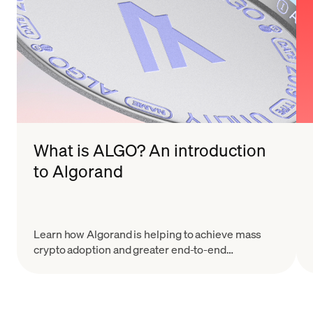
What is ALGO? An introduction
to Algorand
Learn how Algorand is helping to achieve mass
crypto adoption and greater end-to-end
blockchain participation with the Pure Proof of
Stake (PPoS) model.