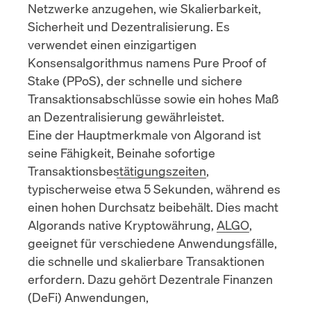
Netzwerke anzugehen, wie Skalierbarkeit,
Sicherheit und Dezentralisierung. Es
verwendet einen einzigartigen
Konsensalgorithmus namens
Pure Proof of
Stake (PPoS)
, der schnelle und sichere
Transaktionsabschlüsse sowie ein hohes Maß
an Dezentralisierung gewährleistet.
Eine der Hauptmerkmale von Algorand ist
seine Fähigkeit,
Beinahe sofortige
Transaktionsbestätigungszeiten
,
typischerweise etwa 5 Sekunden, während es
einen hohen Durchsatz beibehält. Dies macht
Algorands native Kryptowährung,
ALGO
,
geeignet für verschiedene Anwendungsfälle,
die schnelle und skalierbare Transaktionen
erfordern. Dazu gehört
Dezentrale Finanzen
(DeFi)
Anwendungen,