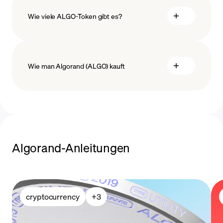
Wie viele ALGO-Token gibt es?
Wie man Algorand (ALGO) kauft
ALGO kaufen
Algorand-Anleitungen
cryptocurrency
+
3