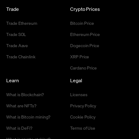
Trade
Crypto Prices
Trade Ethereum
Bitcoin Price
Trade SOL
Ethereum Price
Trade Aave
Dogecoin Price
Trade Chainlink
XRP Price
Cardano Price
Learn
Legal
What is Blockchain?
Licenses
What are NFTs?
Privacy Policy
What is Bitcoin mining?
Cookie Policy
What is DeFi?
Terms of Use