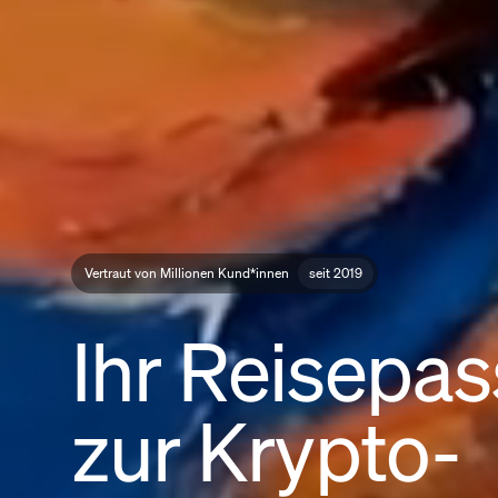
Vertraut von Millionen Kund*innen
seit 2019
Ihr Reisepas
zur Krypto-