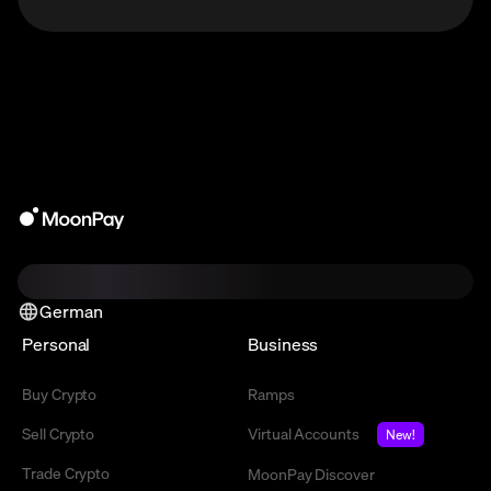
German
Personal
Business
Buy Crypto
Ramps
Sell Crypto
Virtual Accounts
New!
Trade Crypto
MoonPay Discover