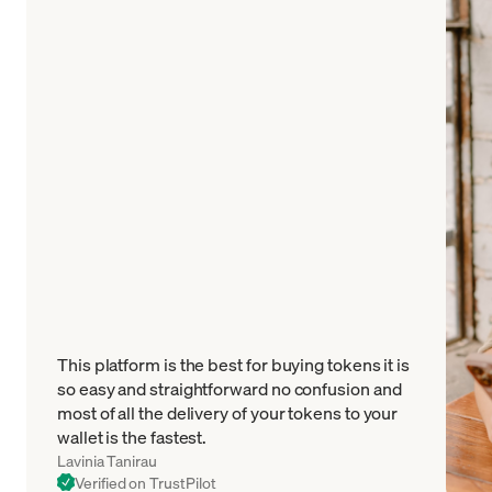
This platform is the best for buying tokens it is
so easy and straightforward no confusion and
most of all the delivery of your tokens to your
wallet is the fastest.
Lavinia Tanirau
Verified on TrustPilot