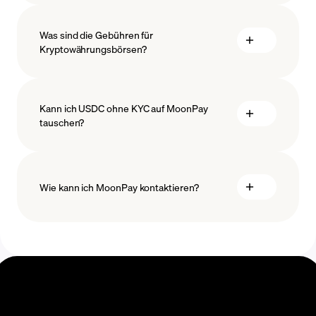
Maßnahmen
zu sichern
Was sind die Gebühren für
Kryptowährungsbörsen?
Kann ich USDC ohne KYC auf MoonPay
tauschen?
Wie kann ich MoonPay kontaktieren?
Swaps
Hilfezentrum