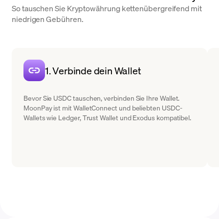
So tauschen Sie Kryptowährung kettenübergreifend mit
niedrigen Gebühren.
1. Verbinde dein Wallet
Bevor Sie USDC tauschen, verbinden Sie Ihre Wallet.
MoonPay ist mit WalletConnect und beliebten USDC-
Wallets wie Ledger, Trust Wallet und Exodus kompatibel.