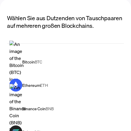
Wählen Sie aus Dutzenden von Tauschpaaren
auf mehreren großen Blockchains.
Bitcoin
BTC
Ethereum
ETH
Binance Coin
BNB