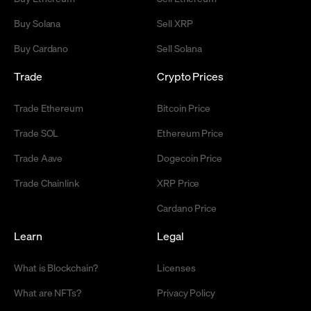
Buy Solana
Sell XRP
Buy Cardano
Sell Solana
Trade
Crypto Prices
Trade Ethereum
Bitcoin Price
Trade SOL
Ethereum Price
Trade Aave
Dogecoin Price
Trade Chainlink
XRP Price
Cardano Price
Learn
Legal
What is Blockchain?
Licenses
What are NFTs?
Privacy Policy