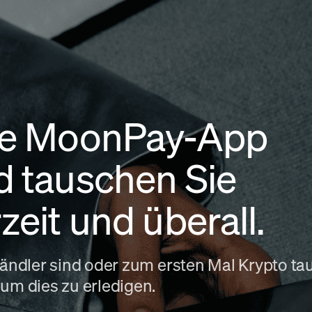
die MoonPay-App
d tauschen Sie
zeit und überall.
 Händler sind oder zum ersten Mal Krypto 
 um dies zu erledigen.