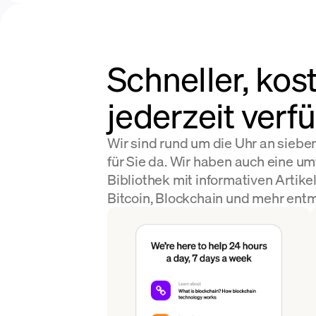
Schneller, ko
jederzeit verf
Wir sind rund um die Uhr an siebe
für Sie da. Wir haben auch eine u
Bibliothek mit informativen Artike
Bitcoin, Blockchain und mehr entmy