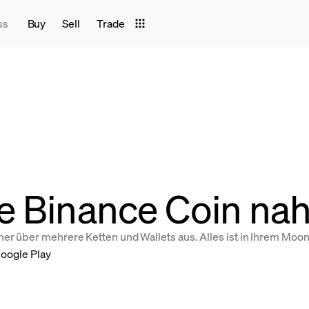
ss
Buy
Sell
Trade
e Binance Coin nah
her über mehrere Ketten und Wallets aus. Alles ist in Ihrem Moo
oogle Play