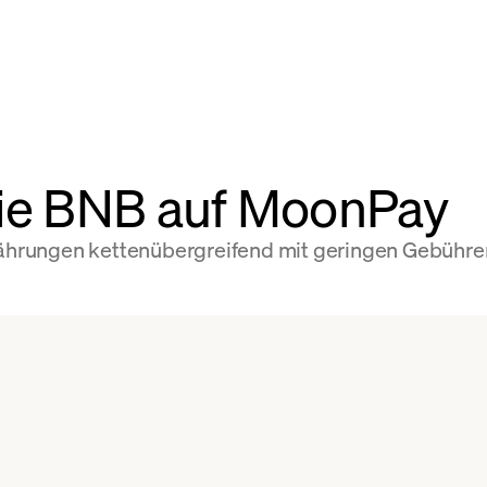
Sie BNB auf MoonPay
owährungen kettenübergreifend mit geringen Gebühr