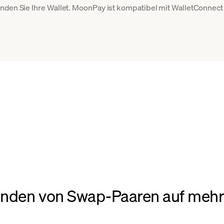
inden Sie Ihre Wallet. MoonPay ist kompatibel mit WalletConnec
enden von Swap-Paaren auf mehr