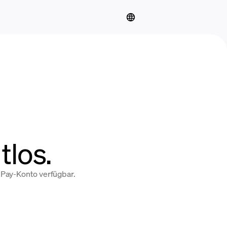
tlos.
nPay-Konto verfügbar.