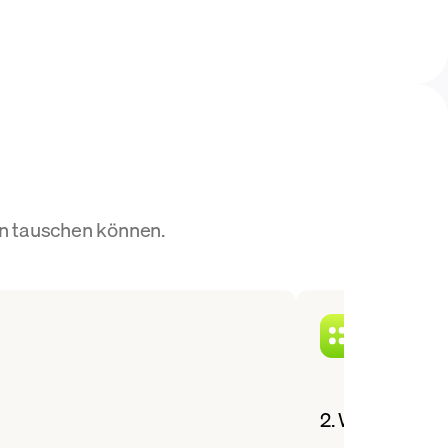
en tauschen können.
2. Wählen Sie