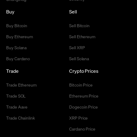
Buy
Sell
Buy Bitcoin
Sell Bitcoin
Buy Ethereum
Sell Ethereum
Buy Solana
Sell XRP
Buy Cardano
Sell Solana
Trade
Crypto Prices
Trade Ethereum
Bitcoin Price
Trade SOL
Ethereum Price
Trade Aave
Dogecoin Price
Trade Chainlink
XRP Price
Cardano Price