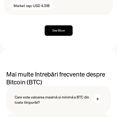
Market cap:
USD 4.31B
See More
Mai multe întrebări frecvente despre
Bitcoin (BTC)
Care este valoarea maximă și minimă a BTC din
toate timpurile?