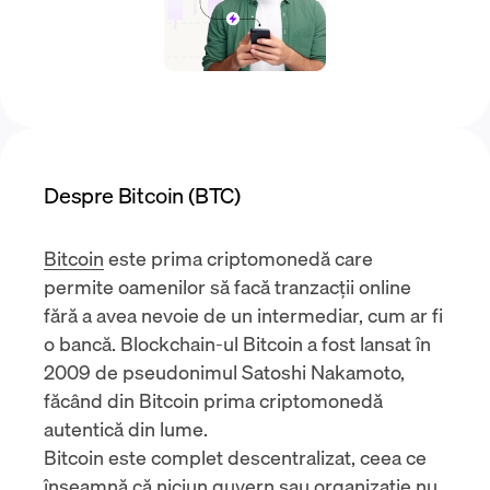
Despre Bitcoin (BTC)
Bitcoin
este prima criptomonedă care
permite oamenilor să facă tranzacții online
fără a avea nevoie de un intermediar, cum ar fi
o bancă. Blockchain-ul Bitcoin a fost lansat în
2009 de pseudonimul Satoshi Nakamoto,
făcând din Bitcoin prima criptomonedă
autentică din lume.
Bitcoin este complet descentralizat, ceea ce
înseamnă că niciun guvern sau organizație nu