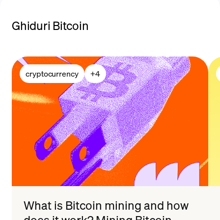
Ghiduri Bitcoin
cryptocurrency
+
4
What is Bitcoin mining and how
does it work? Mining Bitcoin