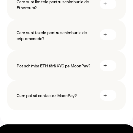
Care sunt limitele pentru schimburile de
Ethereum?
măsuri
protejarea
Care sunt taxele pentru schimburile de
criptomonede?
Pot schimba ETH fără KYC pe MoonPay?
Cum pot să contactez MoonPay?
Centrul de Ajutor pentru Schimburi