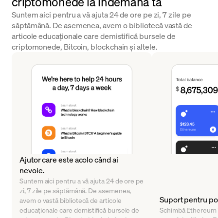
criptomonede la îndemâna ta
Suntem aici pentru a vă ajuta 24 de ore pe zi, 7 zile pe
săptămână. De asemenea, avem o bibliotecă vastă de
articole educaționale care demistifică bursele de
criptomonede, Bitcoin, blockchain și altele.
Ajutor care este acolo când ai
nevoie.
Suntem aici pentru a vă ajuta 24 de ore pe
zi, 7 zile pe săptămână. De asemenea,
Suport pentru po
avem o vastă bibliotecă de articole
educaționale care demistifică bursele de
Schimbă Ethereum în