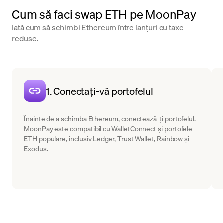
Cum să faci swap ETH pe MoonPay
Iată cum să schimbi Ethereum între lanțuri cu taxe
reduse.
1. Conectați-vă portofelul
Înainte de a schimba Ethereum, conectează-ți portofelul.
MoonPay este compatibil cu WalletConnect și portofele
ETH populare, inclusiv Ledger, Trust Wallet, Rainbow și
Exodus.