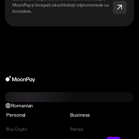
MoonPay și începeți să schimbați criptomonede cu
încredere.
Romanian
Personal
Business
Buy Crypto
Ramps