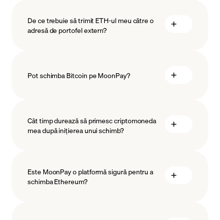
De ce trebuie să trimit ETH-ul meu către o
adresă de portofel extern?
Pot schimba Bitcoin pe MoonPay?
Cât timp durează să primesc criptomoneda
mea după inițierea unui schimb?
Este MoonPay o platformă sigură pentru a
schimba Ethereum?