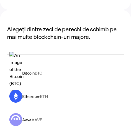
Alegeți dintre zeci de perechi de schimb pe
mai multe blockchain-uri majore.
Bitcoin
BTC
Ethereum
ETH
Aave
AAVE