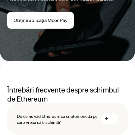
Obține aplicația MoonPay
Întrebări frecvente despre schimbul
de Ethereum
De ce nu văd Ethereum ca criptomoneda pe
care vreau să o schimb?