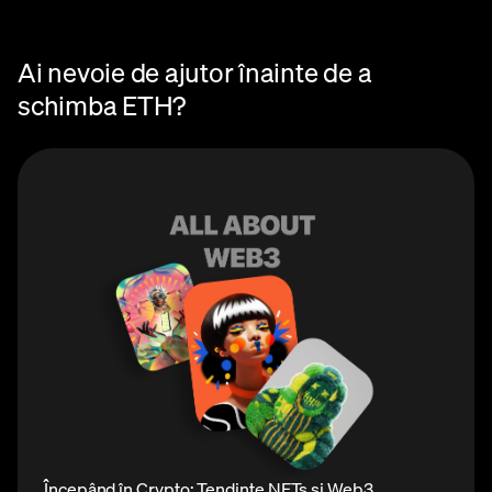
Ai nevoie de ajutor înainte de a
schimba ETH?
Începând în Crypto: Tendințe NFTs și Web3