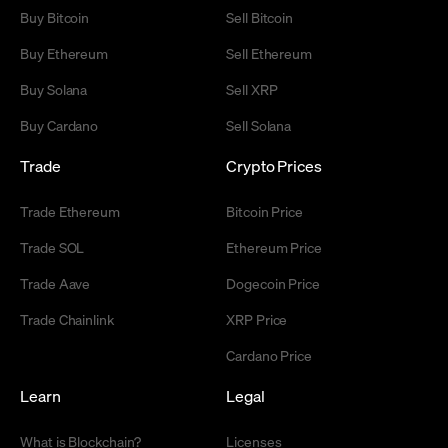
Buy Bitcoin
Sell Bitcoin
Buy Ethereum
Sell Ethereum
Buy Solana
Sell XRP
Buy Cardano
Sell Solana
Trade
Crypto Prices
Trade Ethereum
Bitcoin Price
Trade SOL
Ethereum Price
Trade Aave
Dogecoin Price
Trade Chainlink
XRP Price
Cardano Price
Learn
Legal
What is Blockchain?
Licenses