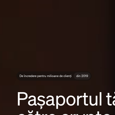
De încredere pentru milioane de clienți
din 2019
Pașaportul 