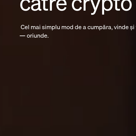
către crypto
Cel mai simplu mod de a cumpăra, vinde și 
— oriunde.