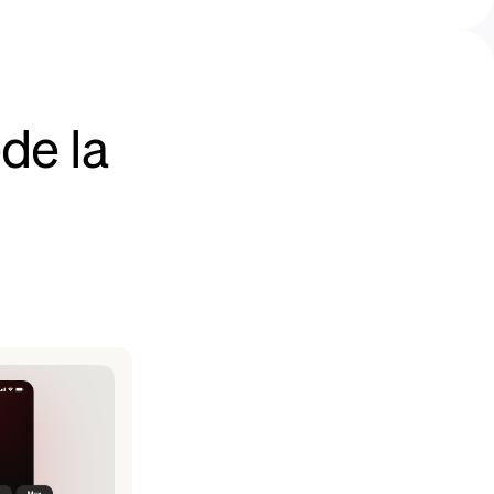
de la