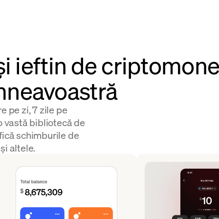
i ieftin de criptomone
neavoastră
 pe zi, 7 zile pe
vastă bibliotecă de
fică schimburile de
i altele.