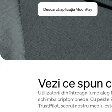
Descarcă aplicația MoonPay
Vezi ce spun cl
Utilizatorii din întreaga lume ale
schimba criptomonede. Cu peste 9
TrustPilot, scorul nostru mediu este