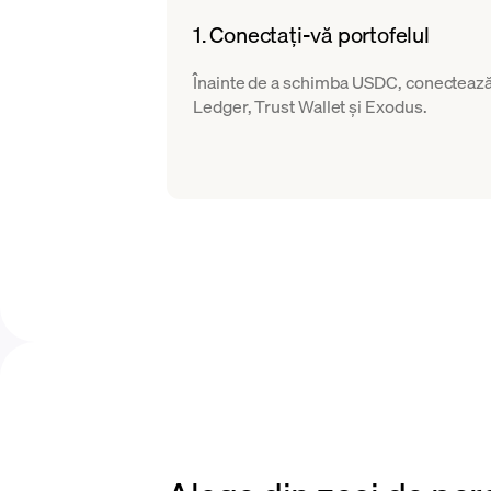
1. Conectați-vă portofelul
Înainte de a schimba USDC, conectează-
Ledger, Trust Wallet și Exodus.