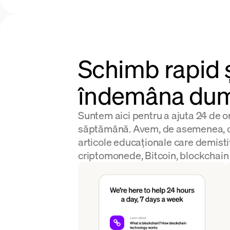
Schimb rapid ș
îndemâna dum
Suntem aici pentru a ajuta 24 de ore
săptămână. Avem, de asemenea, o 
articole educaționale care demisti
criptomonede, Bitcoin, blockchain ș