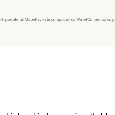
ți portofelul. MoonPay este compatibil cu WalletConnect și cu p