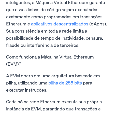
inteligentes, a Máquina Virtual Ethereum garante
que essas linhas de código sejam executadas
exatamente como programadas em transações
Ethereum e
aplicativos descentralizados
(dApps).
Sua consistência em toda a rede limita a
possibilidade de tempo de inatividade, censura,
fraude ou interferência de terceiros.
Como funciona a Máquina Virtual Ethereum
(EVM)?
A EVM opera em uma arquitetura baseada em
pilha, utilizando uma
pilha de 256 bits
para
executar instruções.
Cada nó na rede Ethereum executa sua própria
instância da EVM, garantindo que transações e