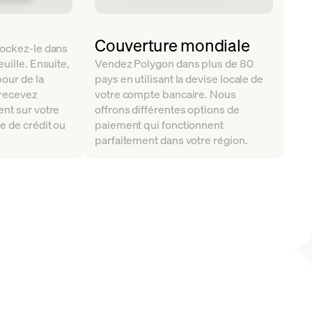
Couverture mondiale
tockez-le dans
uille. Ensuite,
Vendez Polygon dans plus de 80
our de la
pays en utilisant la devise locale de
 recevez
votre compte bancaire. Nous
nt sur votre
offrons différentes options de
e de crédit ou
paiement qui fonctionnent
parfaitement dans votre région.