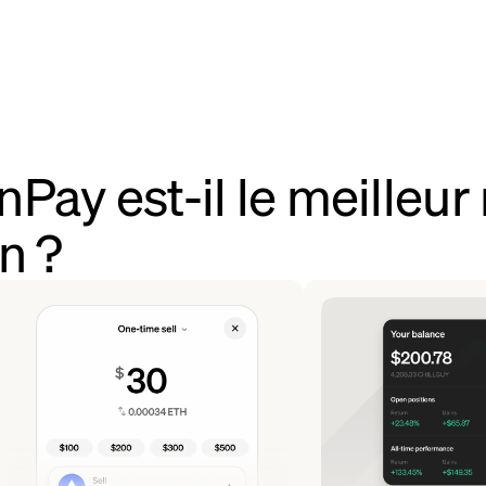
Pay est-il le meilleu
n ?