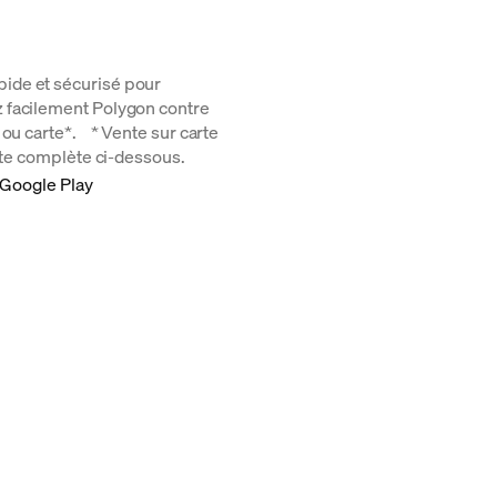
ide et sécurisé pour
 facilement Polygon contre
 ou carte*. * Vente sur carte
iste complète ci-dessous.
 Google Play