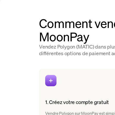
Comment vendr
MoonPay
Vendez Polygon (MATIC) dans plus 
différentes options de paiement a
1. Créez votre compte gratuit
Vendre Polygon sur MoonPay est simple