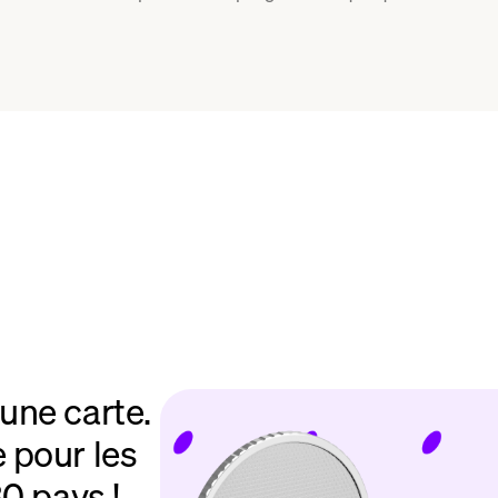
une carte.
 pour les
0 pays !