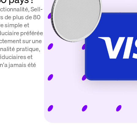
tionnalité, Sell-
rs de plus de 80
e simple et
duciaire préférée
rectement sur une
nalité pratique,
iduciaires et
n'a jamais été