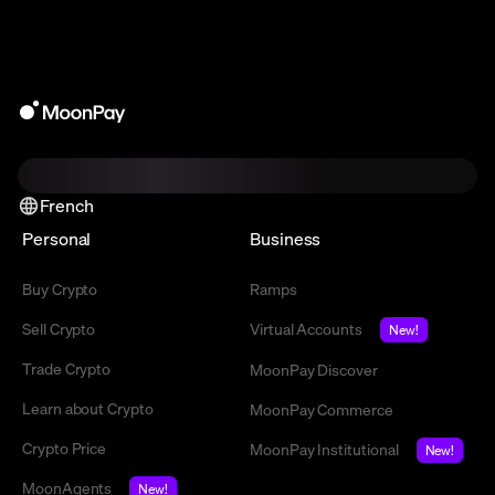
French
Personal
Business
Buy Crypto
Ramps
Sell Crypto
Virtual Accounts
New!
Trade Crypto
MoonPay Discover
Learn about Crypto
MoonPay Commerce
Crypto Price
MoonPay Institutional
New!
MoonAgents
New!