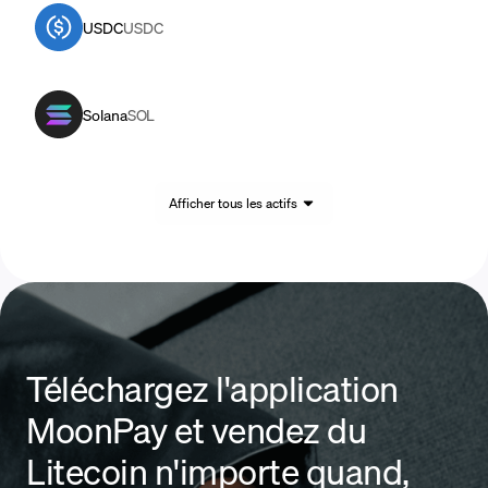
USDC
USDC
Solana
SOL
Afficher tous les actifs
Téléchargez l'application
MoonPay et vendez du
Litecoin n'importe quand,