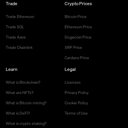
Trade
Crypto Prices
Trade Ethereum
Bitcoin Price
Trade SOL
Ethereum Price
Trade Aave
Dogecoin Price
Trade Chainlink
XRP Price
Cardano Price
Learn
Legal
What is Blockchain?
Licenses
What are NFTs?
Privacy Policy
What is Bitcoin mining?
Cookie Policy
What is DeFi?
Terms of Use
What is crypto staking?