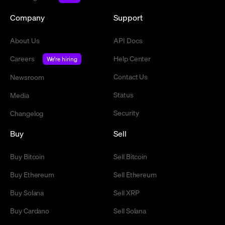
Company
Support
About Us
API Docs
Careers
Help Center
We're hiring
Contact Us
Newsroom
Status
Media
Security
Changelog
Buy
Sell
Buy Bitcoin
Sell Bitcoin
Buy Ethereum
Sell Ethereum
Buy Solana
Sell XRP
Buy Cardano
Sell Solana