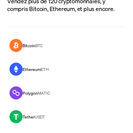
Vendez plus de 120 cryptomonnaies, y
compris Bitcoin, Ethereum, et plus encore.
Bitcoin
BTC
Ethereum
ETH
Polygon
MATIC
Tether
USDT