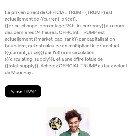
Le prix en direct de OFFICIAL TRUMP (TRUMP) est
actuellement de {{current_price}},
{{price_change_percentage_24h_in_currency}} au cours
des dernières 24 heures. OFFICIAL TRUMP est
actuellement {{market_cap_rank}} par capitalisation
boursière, qui est calculée en multipliant le prix actuel
({{current_price}}) par l'offre en circulation
({{circulating_supply}}), et a une offre totale de
{{total_supply}}. Achetez OFFICIAL TRUMP au taux actuel
de MoonPay :
Acheter TRUMP