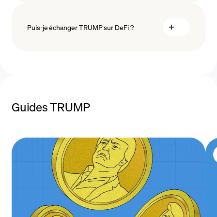
vendre TRUMP
méthodes de paiement
Puis-je échanger TRUMP sur DeFi ?
MoonPay DeFi Trading
Guides TRUMP