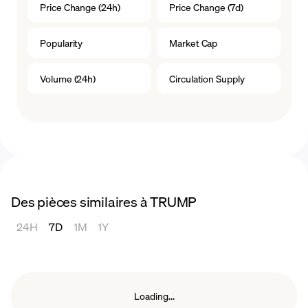
Price Change (24h)
Price Change (7d)
Popularity
Market Cap
Volume (24h)
Circulation Supply
Des pièces similaires à TRUMP
24H
7D
1M
1Y
Loading...