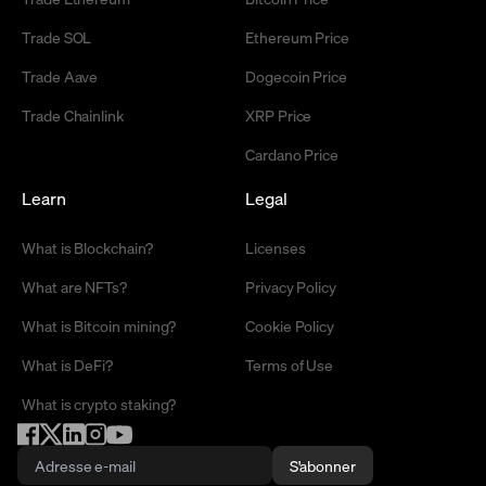
Trade SOL
Ethereum Price
Trade Aave
Dogecoin Price
Trade Chainlink
XRP Price
Cardano Price
Learn
Legal
What is Blockchain?
Licenses
What are NFTs?
Privacy Policy
What is Bitcoin mining?
Cookie Policy
What is DeFi?
Terms of Use
What is crypto staking?
S'abonner