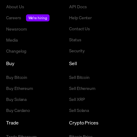
About Us
API Docs
Careers
Help Center
We're hiring
Contact Us
Newsroom
Status
Media
Security
Changelog
Buy
Sell
Buy Bitcoin
Sell Bitcoin
Buy Ethereum
Sell Ethereum
Buy Solana
Sell XRP
Buy Cardano
Sell Solana
Trade
Crypto Prices
Trade Ethereum
Bitcoin Price