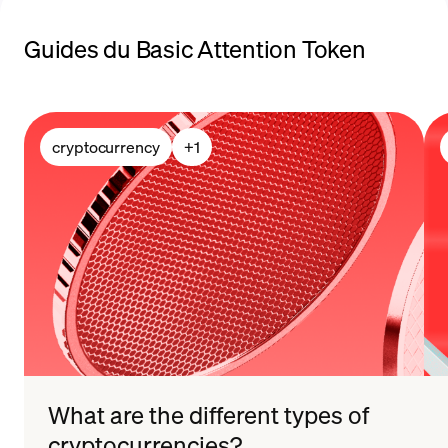
Guides du Basic Attention Token
méthodes de paiement
cryptocurrency
+
1
What are the different types of
cryptocurrencies?