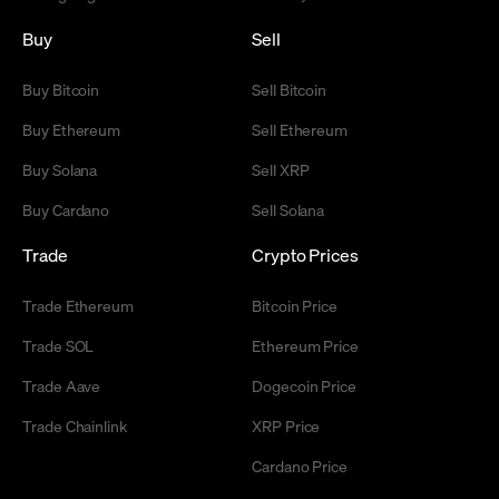
Buy
Sell
Buy Bitcoin
Sell Bitcoin
Buy Ethereum
Sell Ethereum
Buy Solana
Sell XRP
Buy Cardano
Sell Solana
Trade
Crypto Prices
Trade Ethereum
Bitcoin Price
Trade SOL
Ethereum Price
Trade Aave
Dogecoin Price
Trade Chainlink
XRP Price
Cardano Price