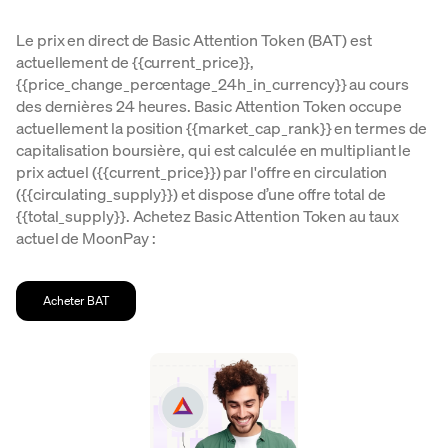
Le prix en direct de Basic Attention Token (BAT) est
actuellement de {{current_price}},
{{price_change_percentage_24h_in_currency}} au cours
des dernières 24 heures. Basic Attention Token occupe
actuellement la position {{market_cap_rank}} en termes de
capitalisation boursière, qui est calculée en multipliant le
prix actuel ({{current_price}}) par l'offre en circulation
({{circulating_supply}}) et dispose d’une offre total de
{{total_supply}}. Achetez Basic Attention Token au taux
actuel de MoonPay :
Acheter BAT