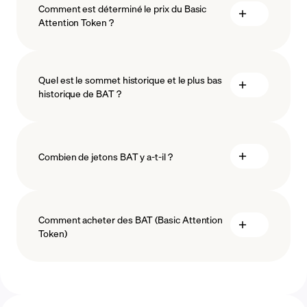
Comment est déterminé le prix du Basic
Attention Token ?
Quel est le sommet historique et le plus bas
historique de BAT ?
blockchain technology
Combien de jetons BAT y a-t-il ?
maximum d'approvisionnement
Comment acheter des BAT (Basic Attention
Token)
offre initiale de pièces (ICO) de BAT
acheter BAT