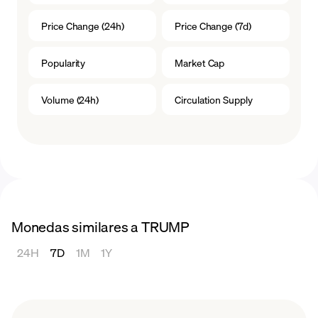
Price Change (24h)
Price Change (7d)
Popularity
Market Cap
Volume (24h)
Circulation Supply
Monedas similares a TRUMP
24H
7D
1M
1Y