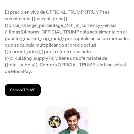
El precio en vivo de OFFICIAL TRUMP (TRUMP) es
actualmente {{current_price}},
{{price_change_percentage_24h_in_currency}} en las
últimas 24 horas. OFFICIAL TRUMP está actualmente en el
puesto {{market_cap_rank}} por capitalización de mercado,
que se calcula multiplicando el precio actual
({{current_price}}) por la oferta circulante
({{circulating_supply}}), y tiene una oferta total de
{{total_supply}}. Compra OFFICIAL TRUMP a la tasa actual
de MoonPay:
Compra TRUMP