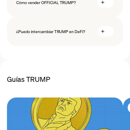
Cómo vender OFFICIAL TRUMP?
vender TRUMP
métodos de pago
¿Puedo intercambiar TRUMP en DeFi?
MoonPay DeFi Trading
Guías TRUMP