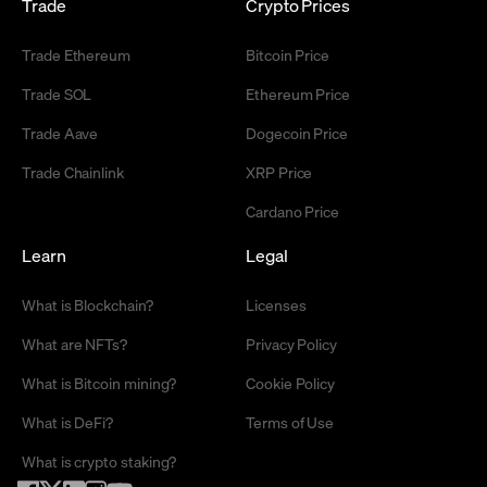
Trade
Crypto Prices
Trade Ethereum
Bitcoin Price
Trade SOL
Ethereum Price
Trade Aave
Dogecoin Price
Trade Chainlink
XRP Price
Cardano Price
Learn
Legal
What is Blockchain?
Licenses
What are NFTs?
Privacy Policy
What is Bitcoin mining?
Cookie Policy
What is DeFi?
Terms of Use
What is crypto staking?