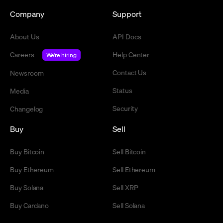
Company
Support
About Us
API Docs
Careers
Help Center
We're hiring
Contact Us
Newsroom
Status
Media
Security
Changelog
Buy
Sell
Buy Bitcoin
Sell Bitcoin
Buy Ethereum
Sell Ethereum
Buy Solana
Sell XRP
Buy Cardano
Sell Solana