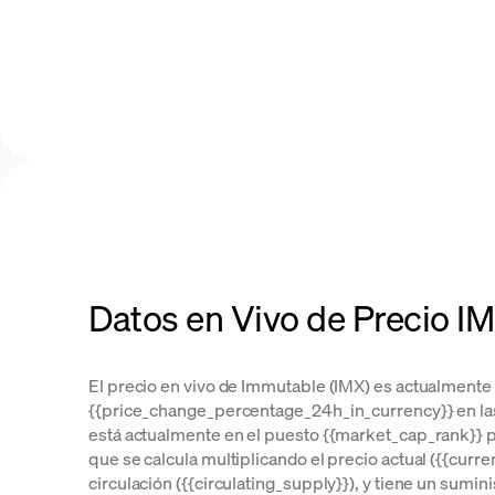
Datos en Vivo de Precio I
El precio en vivo de Immutable (IMX) es actualmente 
{{price_change_percentage_24h_in_currency}} en la
está actualmente en el puesto {{market_cap_rank}} p
que se calcula multiplicando el precio actual ({{curre
circulación ({{circulating_supply}}), y tiene un suminis