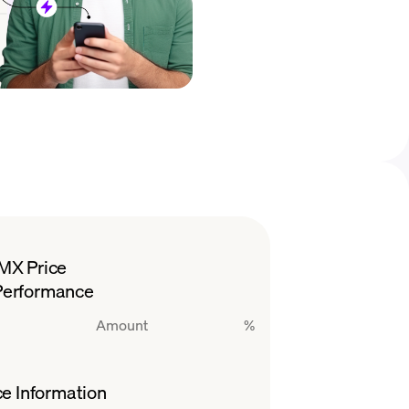
IMX Price
Performance
Amount
%
ce Information