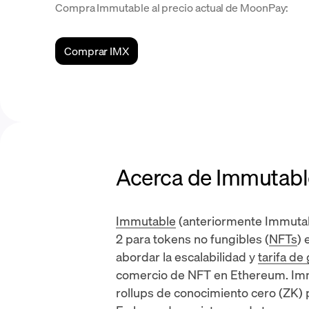
Compra Immutable al precio actual de MoonPay:
Comprar IMX
Acerca de Immutabl
Immutable
(anteriormente Immutab
2
para tokens no fungibles (
NFTs
) 
abordar la escalabilidad y
tarifa de
comercio de NFT en Ethereum. Immu
rollups de conocimiento cero (ZK) p