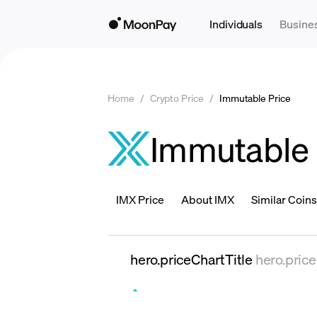
Individuals
Busine
Home
/
Crypto Price
/
Immutable Price
Immutable 
IMX Price
About IMX
Similar Coins
hero.priceChartTitle
hero.pric