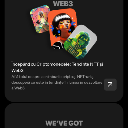
Începând cu Criptomonedele: Tendințe NFT și
Web3
Află totul despre schimburile cripto și NFT-uri și
descoperă ce este în tendințe în lumea în dezvoltare
a Web3.