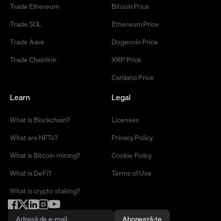
Trade Ethereum
Bitcoin Price
Trade SOL
Ethereum Price
Trade Aave
Dogecoin Price
Trade Chainlink
XRP Price
Cardano Price
Learn
Legal
What is Blockchain?
Licenses
What are NFTs?
Privacy Policy
What is Bitcoin mining?
Cookie Policy
What is DeFi?
Terms of Use
What is crypto staking?
Abonează-te