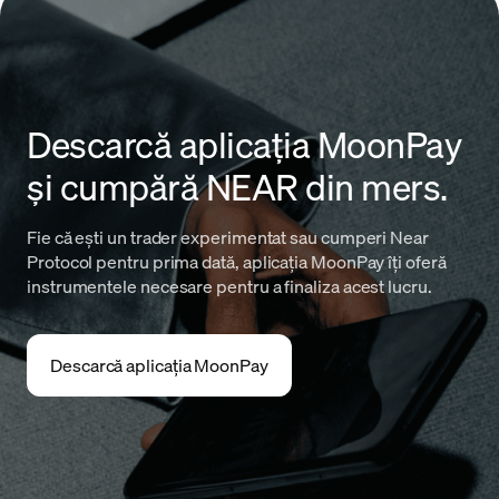
Descarcă aplicația MoonPay
și cumpără NEAR din mers.
Fie că ești un trader experimentat sau cumperi Near
Protocol pentru prima dată, aplicația MoonPay îți oferă
instrumentele necesare pentru a finaliza acest lucru.
Descarcă aplicația MoonPay