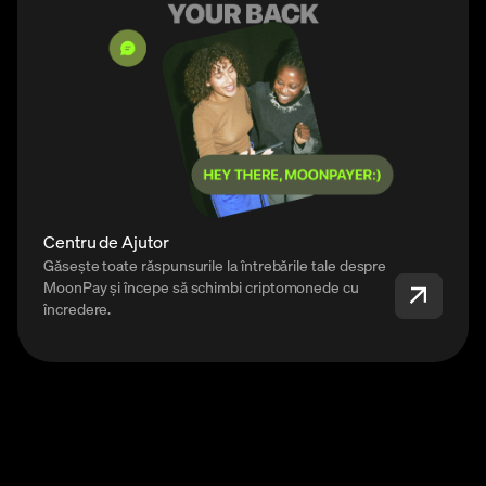
Centru de Ajutor
Găsește toate răspunsurile la întrebările tale despre
MoonPay și începe să schimbi criptomonede cu
încredere.