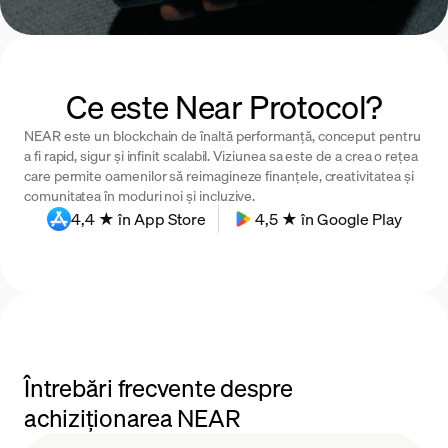
Ce este Near Protocol?
NEAR este un blockchain de înaltă performanță, conceput pentru
a fi rapid, sigur și infinit scalabil. Viziunea sa este de a crea o rețea
care permite oamenilor să reimagineze finanțele, creativitatea și
comunitatea în moduri noi și incluzive.
4,4 ★ în App Store
4,5 ★ în Google Play
Întrebări frecvente despre
achiziționarea NEAR