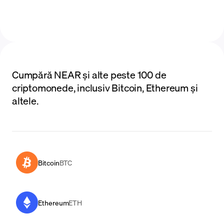
Cumpără NEAR și alte peste 100 de
criptomonede, inclusiv Bitcoin, Ethereum și
altele.
Bitcoin
BTC
Ethereum
ETH