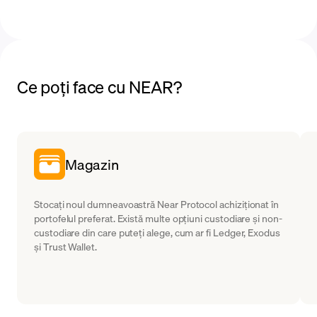
Ce poți face cu NEAR?
Magazin
Stocați noul dumneavoastră Near Protocol achiziționat în
portofelul preferat. Există multe opțiuni custodiare și non-
custodiare din care puteți alege, cum ar fi Ledger, Exodus
și Trust Wallet.