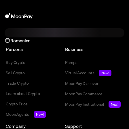
Romanian
Personal
Business
Buy Crypto
Ramps
Sell Crypto
Virtual Accounts
New!
Trade Crypto
MoonPay Discover
Learn about Crypto
MoonPay Commerce
Crypto Price
MoonPay Institutional
New!
MoonAgents
New!
Company
Support