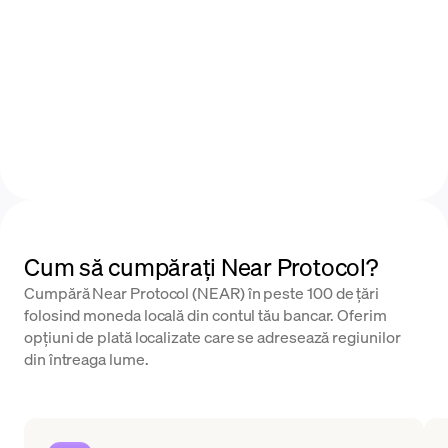
Cum să cumpărați Near Protocol?
Cumpără Near Protocol (NEAR) în peste 100 de țări
folosind moneda locală din contul tău bancar. Oferim
opțiuni de plată localizate care se adresează regiunilor
din întreaga lume.