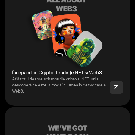
Începând cu Crypto: Tendințe NFT și Web3
Află totul despre schimburile cripto și NFT-uri și
descoperă ce este la modă în lumea în dezvoltare a
Web3.