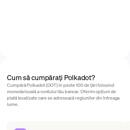
Cum să cumpărați Polkadot?
Cumpără Polkadot (DOT) în peste 100 de țări folosind
moneda locală a contului tău bancar. Oferim opțiuni de
plată localizate care se adresează regiunilor din întreaga
lume.