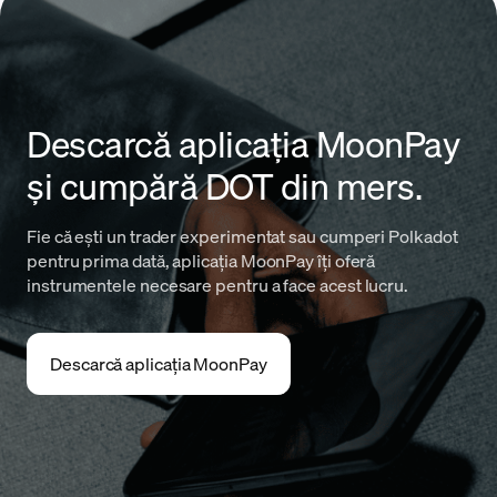
Descarcă aplicația MoonPay
și cumpără DOT din mers.
Fie că ești un trader experimentat sau cumperi Polkadot
pentru prima dată, aplicația MoonPay îți oferă
instrumentele necesare pentru a face acest lucru.
Descarcă aplicația MoonPay