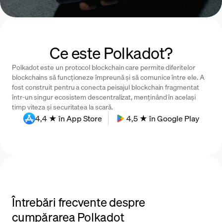
Ce este Polkadot?
Polkadot este un protocol blockchain care permite diferitelor
blockchains să funcționeze împreună și să comunice între ele. A
fost construit pentru a conecta peisajul blockchain fragmentat
într-un singur ecosistem descentralizat, menținând în același
timp viteza și securitatea la scară.
4,4 ★ în App Store
4,5 ★ în Google Play
Întrebări frecvente despre
cumpărarea Polkadot