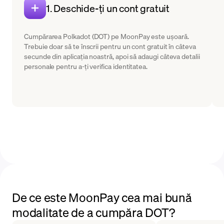
1. Deschide-ți un cont gratuit
Cumpărarea Polkadot (DOT) pe MoonPay este ușoară.
Trebuie doar să te înscrii pentru un cont gratuit în câteva
secunde din aplicația noastră, apoi să adaugi câteva detalii
personale pentru a-ți verifica identitatea.
De ce este MoonPay cea mai bună
modalitate de a cumpăra DOT?