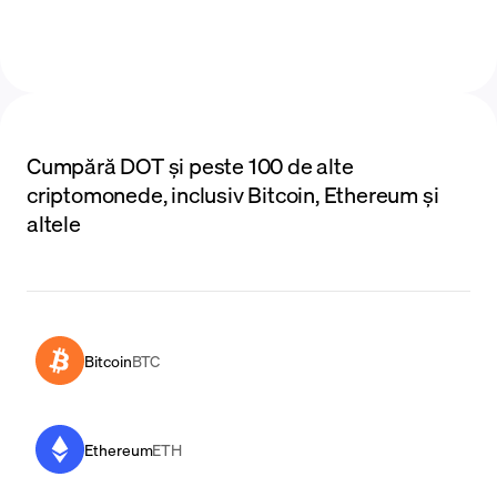
Cumpără DOT și peste 100 de alte
criptomonede, inclusiv Bitcoin, Ethereum și
altele
Bitcoin
BTC
Ethereum
ETH