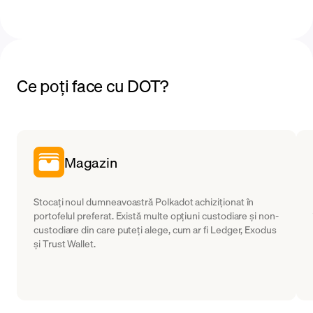
Ce poți face cu DOT?
Magazin
Stocați noul dumneavoastră Polkadot achiziționat în
portofelul preferat. Există multe opțiuni custodiare și non-
custodiare din care puteți alege, cum ar fi Ledger, Exodus
și Trust Wallet.