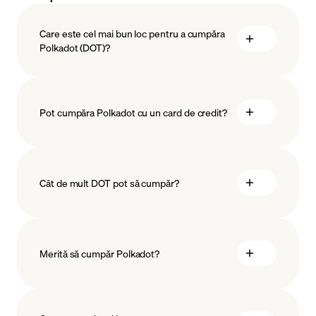
Care este cel mai bun loc pentru a cumpăra
Polkadot (DOT)?
Pot cumpăra Polkadot cu un card de credit?
Cât de mult DOT pot să cumpăr?
Merită să cumpăr Polkadot?
suma minimă