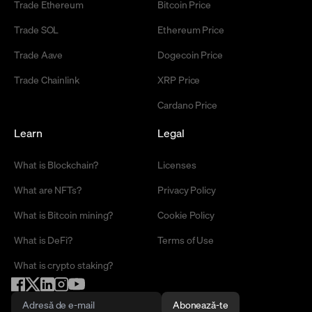
Trade Ethereum
Bitcoin Price
Trade SOL
Ethereum Price
Trade Aave
Dogecoin Price
Trade Chainlink
XRP Price
Cardano Price
Learn
Legal
What is Blockchain?
Licenses
What are NFTs?
Privacy Policy
What is Bitcoin mining?
Cookie Policy
What is DeFi?
Terms of Use
What is crypto staking?
Abonează-te