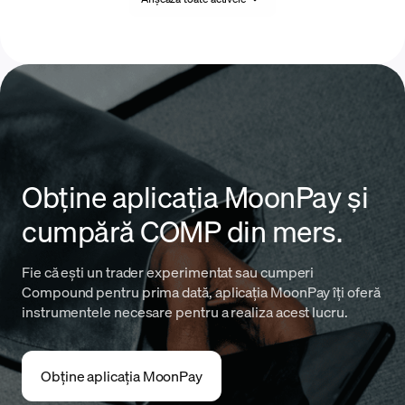
Obține aplicația MoonPay și
cumpără COMP din mers.
Fie că ești un trader experimentat sau cumperi
Compound pentru prima dată, aplicația MoonPay îți oferă
instrumentele necesare pentru a realiza acest lucru.
Obține aplicația MoonPay