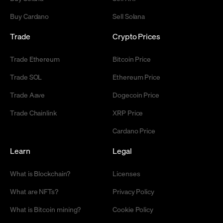
Buy Cardano
Sell Solana
Trade
Crypto Prices
Trade Ethereum
Bitcoin Price
Trade SOL
Ethereum Price
Trade Aave
Dogecoin Price
Trade Chainlink
XRP Price
Cardano Price
Learn
Legal
What is Blockchain?
Licenses
What are NFTs?
Privacy Policy
What is Bitcoin mining?
Cookie Policy