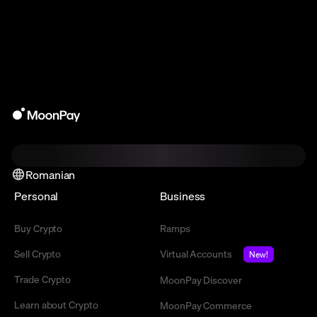
Romanian
Personal
Business
Buy Crypto
Ramps
Sell Crypto
Virtual Accounts
New!
Trade Crypto
MoonPay Discover
Learn about Crypto
MoonPay Commerce