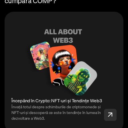
cumpăra COMP?
Începând în Crypto: NFT-uri și Tendințe Web3
Învață totul despre schimburile de criptomonede și
NFT-uri și descoperă ce este în tendințe în lumea în
dezvoltare a Web3.