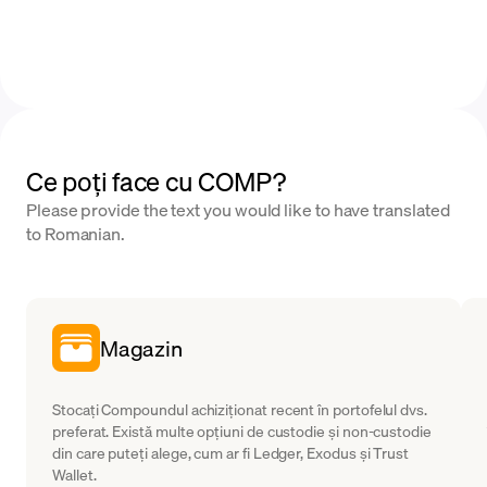
Ce poți face cu COMP?
Please provide the text you would like to have translated
to Romanian.
Magazin
Stocați Compoundul achiziționat recent în portofelul dvs.
preferat. Există multe opțiuni de custodie și non-custodie
din care puteți alege, cum ar fi Ledger, Exodus și Trust
Wallet.