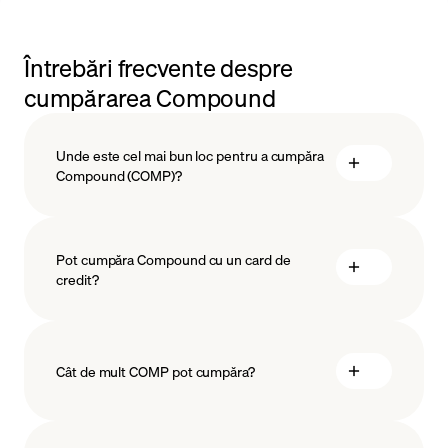
Întrebări frecvente despre
cumpărarea Compound
Unde este cel mai bun loc pentru a cumpăra
Compound (COMP)?
Pot cumpăra Compound cu un card de
credit?
Cât de mult COMP pot cumpăra?