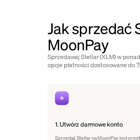
Jak sprzedać S
MoonPay
Sprzedawaj Stellar (XLM) w ponad
opcje płatności dostosowane do T
1. Utwórz darmowe konto
Sprzedaż Stellar na MoonPay jest pros