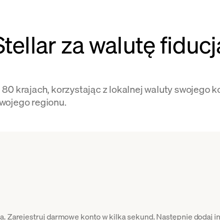
tellar za walutę fiduc
 80 krajach, korzystając z lokalnej waluty swojego
wojego regionu.
ta. Zarejestruj darmowe konto w kilka sekund. Następnie dodaj i