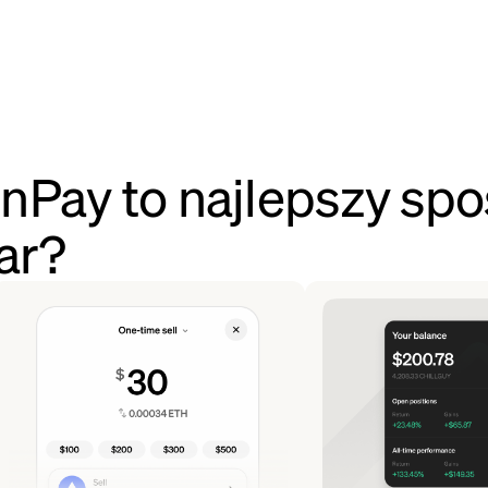
Pay to najlepszy spo
ar?