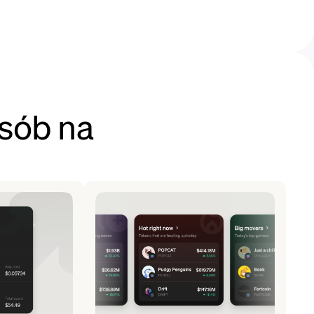
sób na