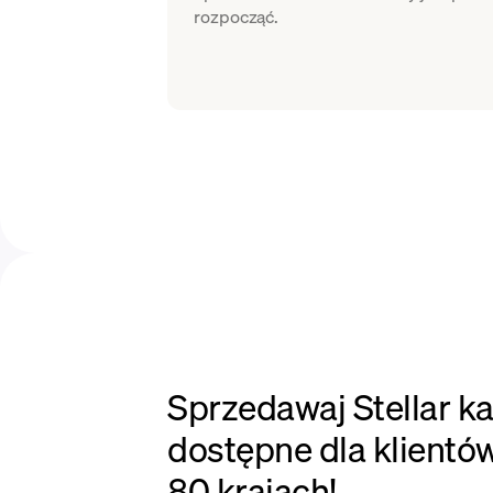
rozpocząć.
Sprzedawaj Stellar ka
dostępne dla klientó
80 krajach!