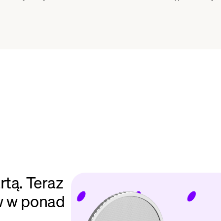
rtą. Teraz
w w ponad