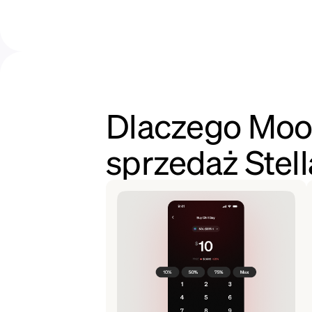
Dlaczego Moon
sprzedaż Stell