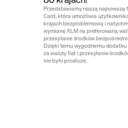
Przedstawiamy naszą najnowszą fu
Card, która umożliwia użytkowni
krajach bezproblemową i natych
wymianę XLM na preferowaną walut
przesyłanie środków bezpośrednio
Dzięki temu wygodnemu dodatku s
za waluty fiat i przesyłanie środk
nie było prostsze.