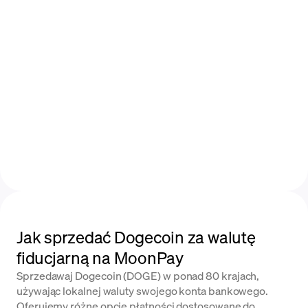
Jak sprzedać Dogecoin za walutę
fiducjarną na MoonPay
Sprzedawaj Dogecoin (DOGE) w ponad 80 krajach,
używając lokalnej waluty swojego konta bankowego.
Oferujemy różne opcje płatności dostosowane do