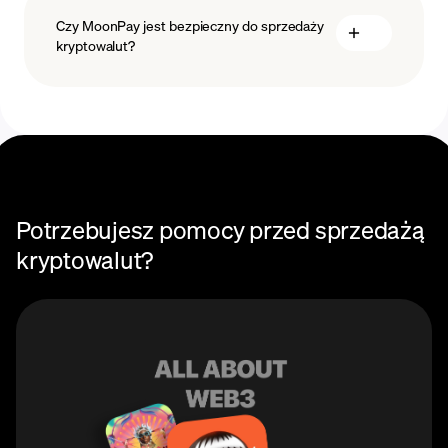
Czy MoonPay jest bezpieczny do sprzedaży
kryptowalut?
Potrzebujesz pomocy przed sprzedażą
kryptowalut?