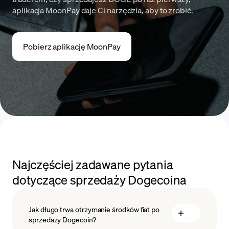
aplikacja MoonPay daje Ci narzędzia, aby to zrobić.
Pobierz aplikację MoonPay
Najczęściej zadawane pytania
dotyczące sprzedaży Dogecoina
Jak długo trwa otrzymanie środków fiat po
sprzedaży Dogecoin?