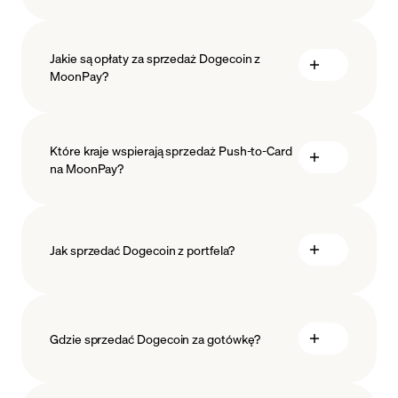
Jakie są opłaty za sprzedaż Dogecoin z
MoonPay?
Które kraje wspierają sprzedaż Push-to-Card
na MoonPay?
Jak sprzedać Dogecoin z portfela?
Gdzie sprzedać Dogecoin za gotówkę?