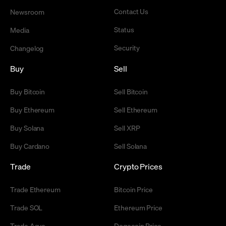
Contact Us
Newsroom
Status
Media
Security
Changelog
Buy
Sell
Buy Bitcoin
Sell Bitcoin
Buy Ethereum
Sell Ethereum
Buy Solana
Sell XRP
Buy Cardano
Sell Solana
Trade
Crypto Prices
Trade Ethereum
Bitcoin Price
Trade SOL
Ethereum Price
Trade Aave
Dogecoin Price