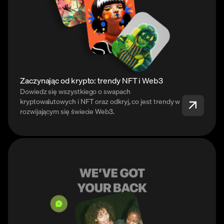
Zaczynając od krypto: trendy NFT i Web3
Dowiedz się wszystkiego o swapach
kryptowalutowych i NFT oraz odkryj, co jest trendy w
rozwijającym się świecie Web3.