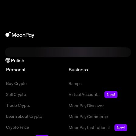
Polish
Personal
Business
Buy Crypto
Ramps
Sell Crypto
Virtual Accounts
New!
Trade Crypto
MoonPay Discover
Learn about Crypto
MoonPay Commerce
Crypto Price
MoonPay Institutional
New!