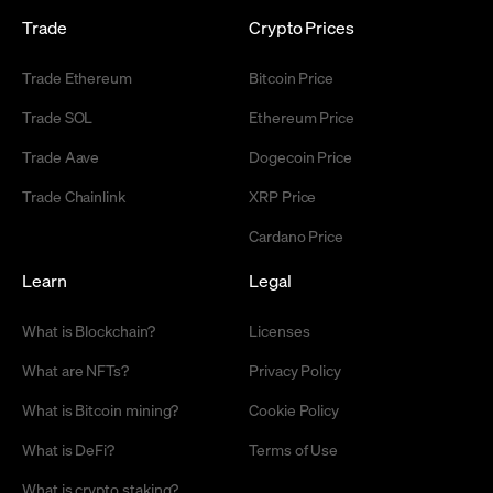
Trade
Crypto Prices
Trade Ethereum
Bitcoin Price
Trade SOL
Ethereum Price
Trade Aave
Dogecoin Price
Trade Chainlink
XRP Price
Cardano Price
Learn
Legal
What is Blockchain?
Licenses
What are NFTs?
Privacy Policy
What is Bitcoin mining?
Cookie Policy
What is DeFi?
Terms of Use
What is crypto staking?