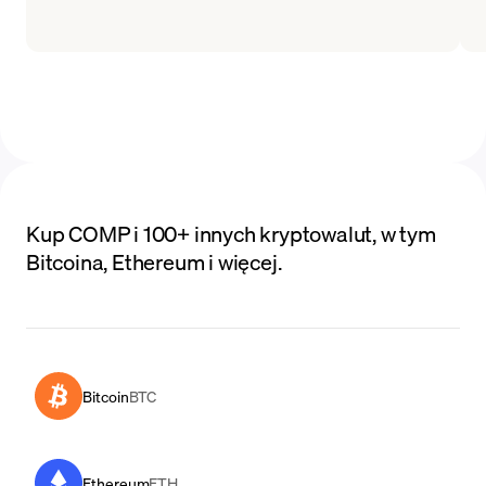
Kup COMP i 100+ innych kryptowalut, w tym
Bitcoina, Ethereum i więcej.
Bitcoin
BTC
Ethereum
ETH