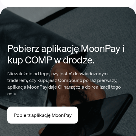
Pobierz aplikację MoonPay i
kup COMP w drodze.
Niezależnie od tego, czy jesteś doświadczonym
traderem, czy kupujesz Compound po raz pierwszy,
aplikacja MoonPay daje Ci narzędzia do realizacji tego
celu.
Pobierz aplikację MoonPay