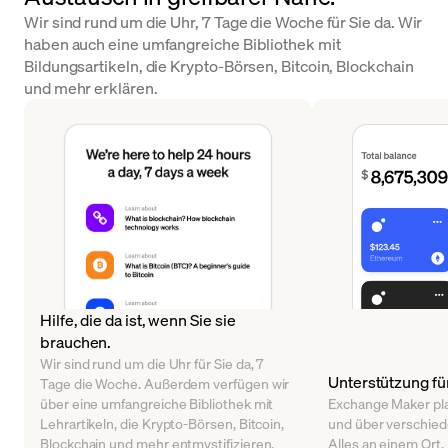
Wir sind rund um die Uhr, 7 Tage die Woche für Sie da. Wir
haben auch eine umfangreiche Bibliothek mit
Bildungsartikeln, die Krypto-Börsen, Bitcoin, Blockchain
und mehr erklären.
Hilfe, die da ist, wenn Sie sie
brauchen.
Wir sind rund um die Uhr für Sie da, 7
Unterstützung fü
Tage die Woche. Außerdem verfügen wir
über eine umfangreiche Bibliothek mit
Exchange Maker pl
Lehrartikeln, die Krypto-Börsen, Bitcoin,
und über verschied
Blockchain und mehr entmystifizieren.
Alles an einem Ort.