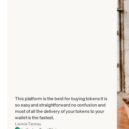
This platform is the best for buying tokens it is
so easy and straightforward no confusion and
most of all the delivery of your tokens to your
wallet is the fastest.
Lavinia Tanirau