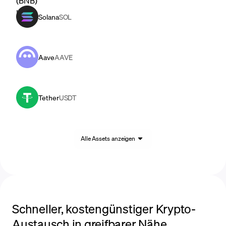
Solana
SOL
Aave
AAVE
Tether
USDT
Alle Assets anzeigen
Schneller, kostengünstiger Krypto-
Austausch in greifbarer Nähe.