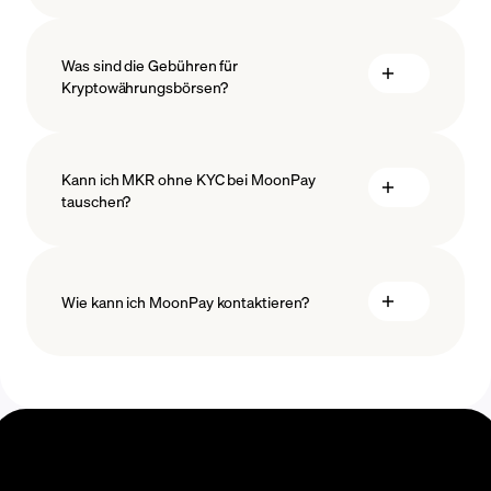
Maßnahmen
Was sind die Gebühren für
sichern
Kryptowährungsbörsen?
Kann ich MKR ohne KYC bei MoonPay
tauschen?
Wie kann ich MoonPay kontaktieren?
Swaps Help Center