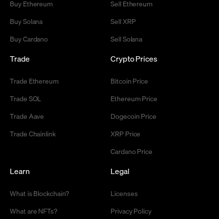
Buy Ethereum
Sell Ethereum
Buy Solana
Sell XRP
Buy Cardano
Sell Solana
Trade
Crypto Prices
Trade Ethereum
Bitcoin Price
Trade SOL
Ethereum Price
Trade Aave
Dogecoin Price
Trade Chainlink
XRP Price
Cardano Price
Learn
Legal
What is Blockchain?
Licenses
What are NFTs?
Privacy Policy