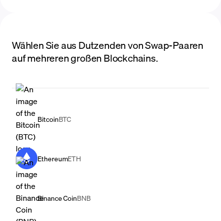
Wählen Sie aus Dutzenden von Swap-Paaren
auf mehreren großen Blockchains.
Bitcoin
BTC
Ethereum
ETH
Binance Coin
BNB