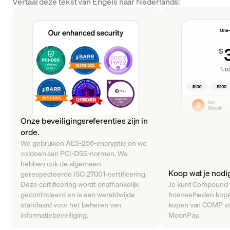
Vertaal deze tekst van Engels naar Nederlands:
Onze beveiligingsreferenties zijn in
orde.
We gebruiken AES-256-encryptie en we
voldoen aan PCI-DSS-normen. We
hebben ook de algemeen
Koop wat je nodi
gerespecteerde ISO 27001-certificering.
Deze certificering wordt onafhankelijk
Je kunt Compound in
gecontroleerd en is een wereldwijde
hoeveelheden kope
standaard voor het beheren van
kopen van COMP vo
informatiebeveiliging.
MoonPay.