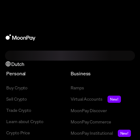
Dutch
Personal
Business
Buy Crypto
Ramps
Sell Crypto
Virtual Accounts
New!
Trade Crypto
MoonPay Discover
Learn about Crypto
MoonPay Commerce
Crypto Price
MoonPay Institutional
New!