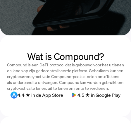
Wat is Compound?
Compound is een DeFi-protocol dat is gebouwd voor het uitlenen
en lenen op zijn gedecentraliseerde platform. Gebruikers kunnen
cryptocurrency-activa in Compound-pools storten om cTokens
als onderpand te ontvangen. Compound kan worden gebruikt om
crypto-activa te lenen, uit te lenen en rente te verdienen.
4.4 ★ in de App Store
4.5 ★ in Google Play