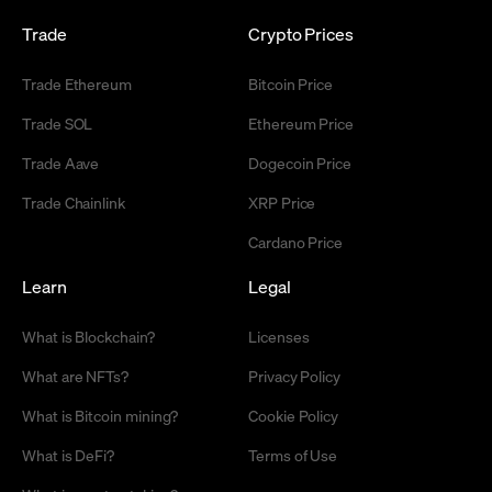
Trade
Crypto Prices
Trade Ethereum
Bitcoin Price
Trade SOL
Ethereum Price
Trade Aave
Dogecoin Price
Trade Chainlink
XRP Price
Cardano Price
Learn
Legal
What is Blockchain?
Licenses
What are NFTs?
Privacy Policy
What is Bitcoin mining?
Cookie Policy
What is DeFi?
Terms of Use