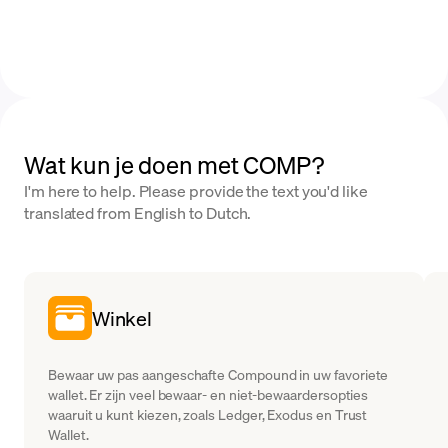
Wat kun je doen met COMP?
I'm here to help. Please provide the text you'd like
translated from English to Dutch.
Winkel
Bewaar uw pas aangeschafte Compound in uw favoriete
wallet. Er zijn veel bewaar- en niet-bewaardersopties
waaruit u kunt kiezen, zoals Ledger, Exodus en Trust
Wallet.