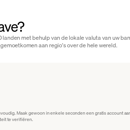
ave?
 landen met behulp van de lokale valuta van uw ba
egemoetkomen aan regio's over de hele wereld.
oudig. Maak gewoon in enkele seconden een gratis account aan 
it te verifiëren.