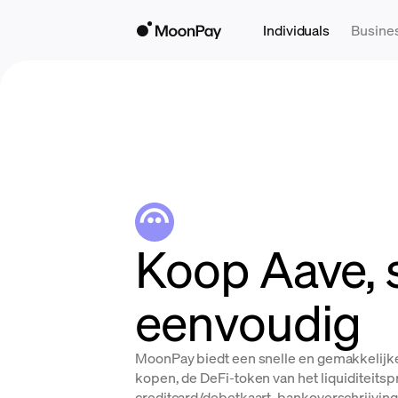
Individuals
Busine
Koop Aave, 
eenvoudig
MoonPay biedt een snelle en gemakkelijk
kopen, de DeFi-token van het liquiditeitsp
creditcard/debetkaart, bankoverschrijving