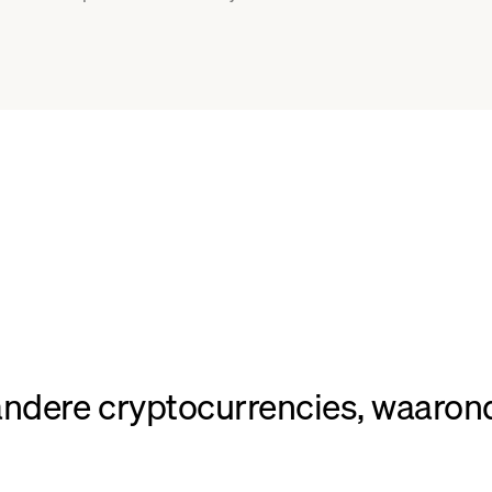
dere cryptocurrencies, waarond