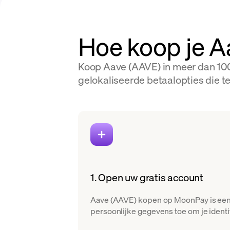
Hoe koop je A
Koop Aave (AAVE) in meer dan 100
gelokaliseerde betaalopties die t
1. Open uw gratis account
Aave (AAVE) kopen op MoonPay is eenv
persoonlijke gegevens toe om je identite