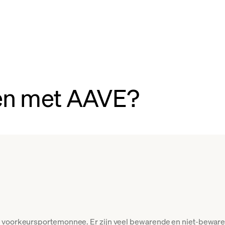
oen met AAVE?
 voorkeursportemonnee. Er zijn veel bewarende en niet-bewarend