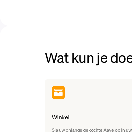
Wat kun je d
Winkel
Sla uw onlangs gekochte Aave op in uw