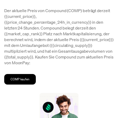
Der aktuelle Preis von Compound (COMP) beträgt derzeit
{{current_price}},
{{price_change_percentage_24h_in_currency}} in den
letzten 24 Stunden. Compound belegt derzeit den
{{market_cap_rank}} Platz nach Marktkapitalisierung, der
berechnet wird, indem der aktuelle Preis ({{current_price}})
mit dem Umlaufangebot ({{circulating_supply}})
multipliziert wird, und hat ein Gesamtausgabevolumen von
{{total_supply}}. Kaufen Sie Compound zum aktuellen Preis
von MoonPay:
COMP kaufen