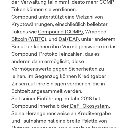
der Verwaltung teilnimmt
, desto mehr COMP-
Token können sie verdienen.
Compound unterstützt eine Vielzahl von
Kryptowährungen, einschließlich beliebter
Tokens wie
Compound (COMP)
,
Wrapped
Bitcoin (WBTC)
, und
Dai (DAI)
, unter anderem.
Benutzer können ihre Vermögenswerte in das
Compound-Protokoll einzahlen, das es
anderen dann ermöglicht, diese
Vermögenswerte gegen Sicherheiten zu
leihen. Im Gegenzug können Kreditgeber
Zinsen auf ihre Einlagen verdienen, die in
Echtzeit angesammelt werden.
Seit seiner Einführung im Jahr 2018 hat
Compound innerhalb der
DeFi-Ökosystem
.
Seine Herangehensweise an Kreditvergabe
und -aufnahme hat eine breite Palette von
Nutzern angezogen, von einzelnen Investoren