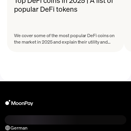
Top DeFi coins in 2025 | A list of
popular DeFi tokens
We cover some of the most popular DeFi coins on
the market in 2025 and explain their utility and
tokenomics.
German