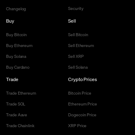
Security
Changelog
Buy
Sell
Buy Bitcoin
Sell Bitcoin
Buy Ethereum
Sell Ethereum
Buy Solana
Sell XRP
Buy Cardano
Sell Solana
Trade
Crypto Prices
Trade Ethereum
Bitcoin Price
Trade SOL
Ethereum Price
Trade Aave
Dogecoin Price
Trade Chainlink
XRP Price