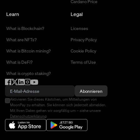
Cardano Price
Learn
Legal
What is Blockchain?
Licenses
What are NFTs?
Privacy Policy
What is Bitcoin mining?
Cookie Policy
What is DeFi?
Terms of Use
What is crypto staking?
Abonnieren
Aktivieren Sie dieses Kästchen, um Mitteilungen von
MoonPay zu erhalten. Sie können sich jederzeit abmelden.
Mit Ihren Daten gehen wir sorgfältig um – siehe unsere
Datenschutzerklärung