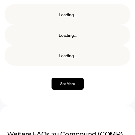
Loading...
Loading...
Loading...
See More
Weitere FAQs zu Compound (COMP)