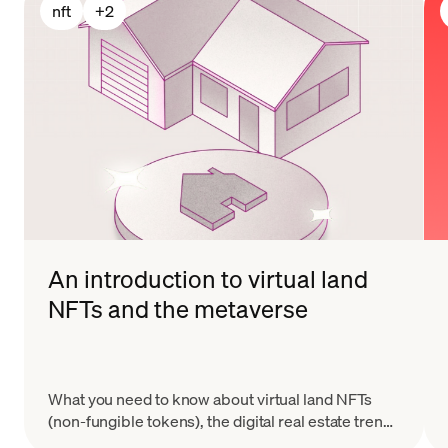
nft
+
2
An introduction to virtual land
NFTs and the metaverse
What you need to know about virtual land NFTs
(non-fungible tokens), the digital real estate trend
taking Web3 and the metaverse by storm.