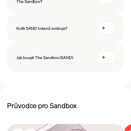
The Sandbox?
Kolik SAND tokenů existuje?
Jak koupit The Sandbox (SAND)
koupit The Sandbox
Průvodce pro Sandbox
platební metody