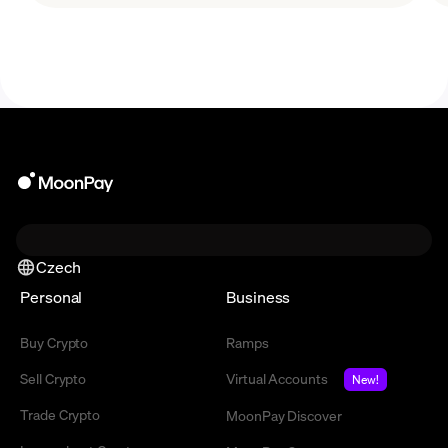
Czech
Personal
Business
Buy Crypto
Ramps
Sell Crypto
Virtual Accounts
New!
Trade Crypto
MoonPay Discover