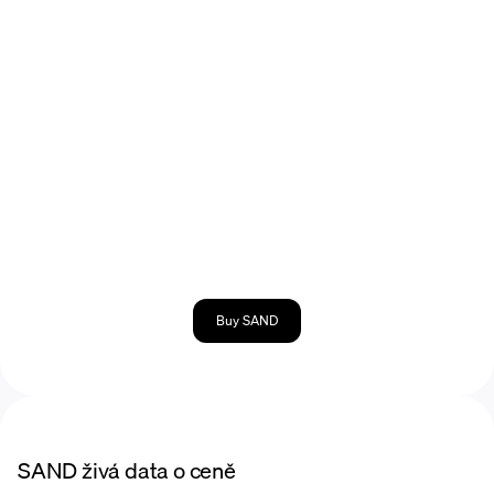
Buy SAND
SAND živá data o ceně