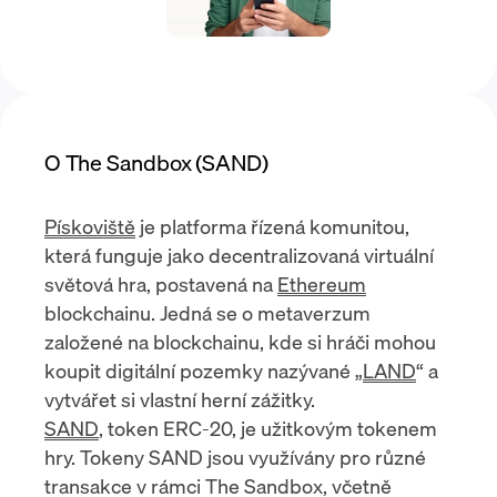
O The Sandbox (SAND)
Pískoviště
je platforma řízená komunitou,
která funguje jako decentralizovaná virtuální
světová hra, postavená na
Ethereum
blockchainu. Jedná se o metaverzum
založené na blockchainu, kde si hráči mohou
koupit digitální pozemky nazývané „
LAND
“ a
vytvářet si vlastní herní zážitky.
SAND
, token ERC-20, je užitkovým tokenem
hry. Tokeny SAND jsou využívány pro různé
transakce v rámci The Sandbox, včetně