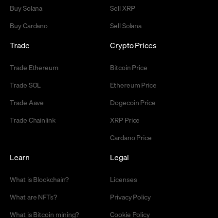
Buy Solana
Sell XRP
Buy Cardano
Sell Solana
Trade
Crypto Prices
Trade Ethereum
Bitcoin Price
Trade SOL
Ethereum Price
Trade Aave
Dogecoin Price
Trade Chainlink
XRP Price
Cardano Price
Learn
Legal
What is Blockchain?
Licenses
What are NFTs?
Privacy Policy
What is Bitcoin mining?
Cookie Policy