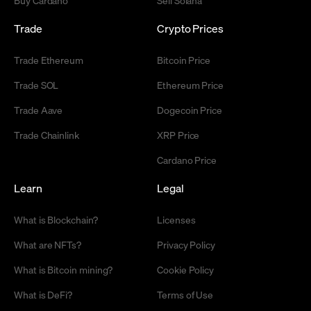
Buy Cardano
Sell Solana
Trade
Crypto Prices
Trade Ethereum
Bitcoin Price
Trade SOL
Ethereum Price
Trade Aave
Dogecoin Price
Trade Chainlink
XRP Price
Cardano Price
Learn
Legal
What is Blockchain?
Licenses
What are NFTs?
Privacy Policy
What is Bitcoin mining?
Cookie Policy
What is DeFi?
Terms of Use