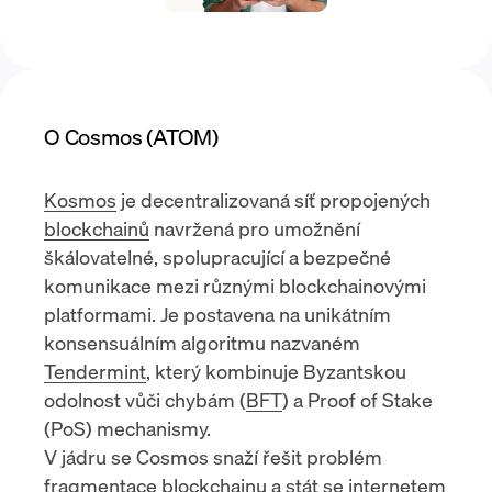
O Cosmos (ATOM)
Kosmos
je decentralizovaná síť propojených
blockchainů
navržená pro umožnění
škálovatelné, spolupracující a bezpečné
komunikace mezi různými blockchainovými
platformami. Je postavena na unikátním
konsensuálním algoritmu nazvaném
Tendermint
, který kombinuje Byzantskou
odolnost vůči chybám (
BFT
) a
Proof of Stake
(PoS)
mechanismy.
V jádru se Cosmos snaží řešit problém
fragmentace blockchainu a stát se internetem