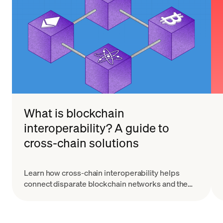
What is blockchain
interoperability? A guide to
cross-chain solutions
Learn how cross-chain interoperability helps
connect disparate blockchain networks and the
ways it's enhancing the capability of blockchain
technology.