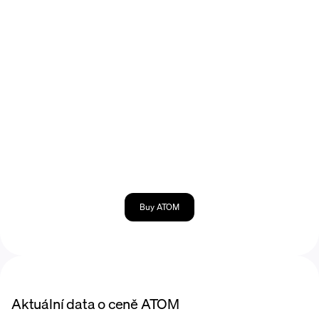
Buy ATOM
Aktuální data o ceně ATOM