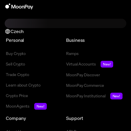
Czech
Personal
Business
Buy Crypto
Ramps
Sell Crypto
Virtual Accounts
New!
Trade Crypto
MoonPay Discover
Learn about Crypto
MoonPay Commerce
Crypto Price
MoonPay Institutional
New!
MoonAgents
New!
Company
Support