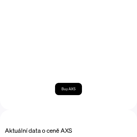
Buy AXS
Aktuální data o ceně AXS