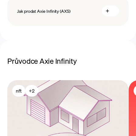
Jak prodat Axie Infinity (AXS)
platební metody
prodat Axie Infinity
Průvodce Axie Infinity
nft
+
2