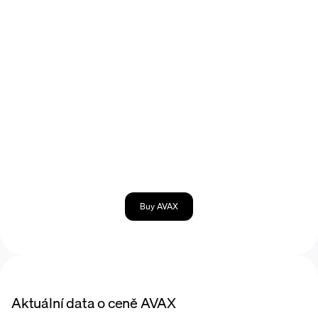
Buy AVAX
Aktuální data o ceně AVAX