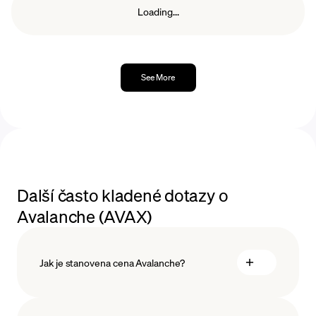
Loading...
See More
Další často kladené dotazy o
Avalanche (AVAX)
Jak je stanovena cena Avalanche?