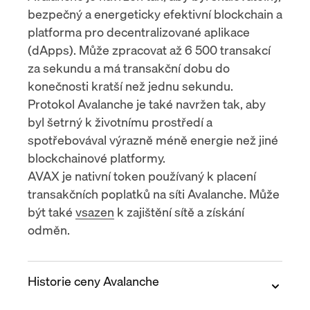
bezpečný a energeticky efektivní blockchain a
platforma pro
decentralizované aplikace
(dApps)
. Může zpracovat až 6 500 transakcí
za sekundu a má transakční dobu do
konečnosti kratší než jednu sekundu.
Protokol Avalanche je také navržen tak, aby
byl šetrný k životnímu prostředí a
spotřebovával výrazně méně energie než jiné
blockchainové platformy.
AVAX je nativní token používaný k placení
transakčních poplatků na síti Avalanche. Může
být také
vsazen
k zajištění sítě a získání
odměn.
Historie ceny Avalanche