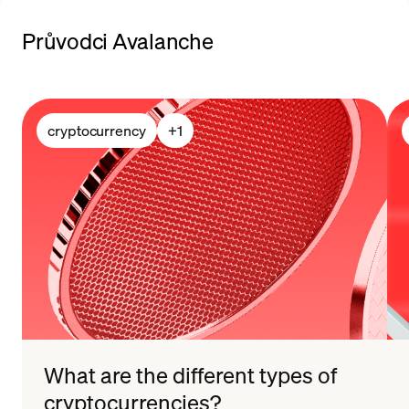
Průvodci Avalanche
cryptocurrency
+
1
What are the different types of
cryptocurrencies?