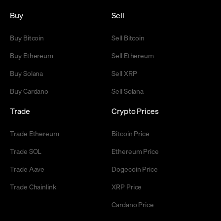
Buy
Sell
Buy Bitcoin
Sell Bitcoin
Buy Ethereum
Sell Ethereum
Buy Solana
Sell XRP
Buy Cardano
Sell Solana
Trade
Crypto Prices
Trade Ethereum
Bitcoin Price
Trade SOL
Ethereum Price
Trade Aave
Dogecoin Price
Trade Chainlink
XRP Price
Cardano Price