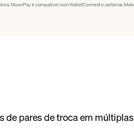
rteira. MoonPay é compatível com WalletConnect e carteiras Make
s de pares de troca em múltiplas