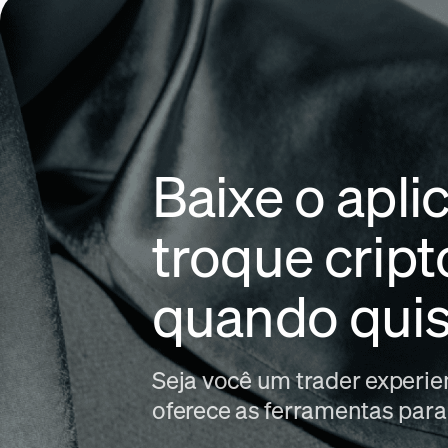
Baixe o apl
troque crip
quando quis
Seja você um trader experien
oferece as ferramentas para 