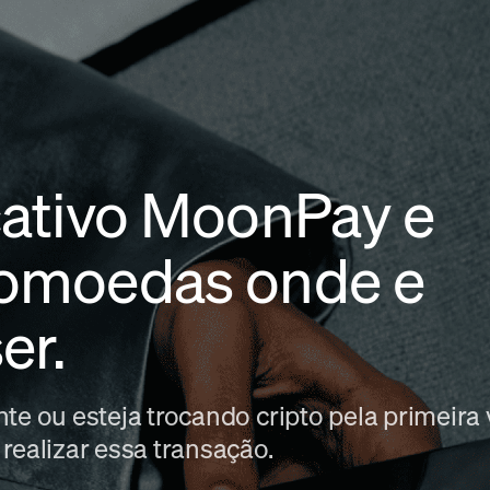
icativo MoonPay e
tomoedas onde e
er.
te ou esteja trocando cripto pela primeira
realizar essa transação.