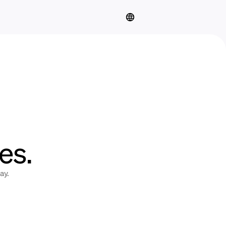
es.
ay.