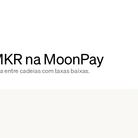
MKR na MoonPay
a entre cadeias com taxas baixas.