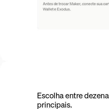
Antes de trocar Maker, conecte sua ca
Wallet e Exodus.
Escolha entre dezena
principais.