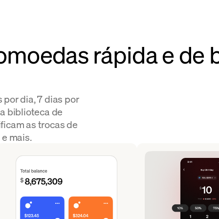
tomoedas rápida e de b
por dia, 7 dias por
 biblioteca de
ficam as trocas de
 e mais.