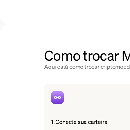
Como trocar 
Aqui está como trocar criptomoed
1. Conecte sua carteira