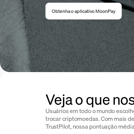
Obtenha o aplicativo MoonPay
Veja o que no
Usuários em todo o mundo escol
trocar criptomoedas. Com mais de
TrustPilot, nossa pontuação média 