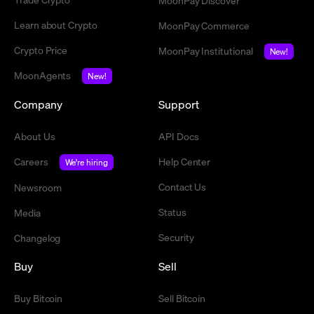
MoonPay Discover
Learn about Crypto
MoonPay Commerce
Crypto Price
MoonPay Institutional
New!
MoonAgents
New!
Company
Support
About Us
API Docs
Careers
Help Center
We're hiring
Contact Us
Newsroom
Status
Media
Security
Changelog
Buy
Sell
Buy Bitcoin
Sell Bitcoin