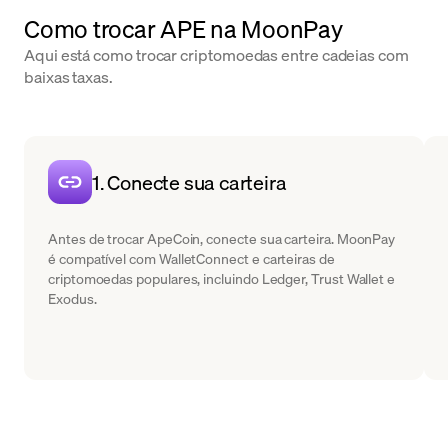
Como trocar APE na MoonPay
Aqui está como trocar criptomoedas entre cadeias com
baixas taxas.
1. Conecte sua carteira
Antes de trocar ApeCoin, conecte sua carteira. MoonPay
é compatível com WalletConnect e carteiras de
criptomoedas populares, incluindo Ledger, Trust Wallet e
Exodus.