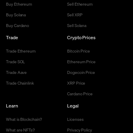
Buy Ethereum
Sell Ethereum
Buy Solana
Sell XRP
Buy Cardano
Sell Solana
Trade
Crypto Prices
Trade Ethereum
Bitcoin Price
Trade SOL
Ethereum Price
Trade Aave
Dogecoin Price
Trade Chainlink
XRP Price
Cardano Price
Learn
Legal
What is Blockchain?
Licenses
What are NFTs?
Privacy Policy