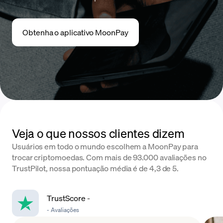
Obtenha o aplicativo MoonPay
Veja o que nossos clientes dizem
Usuários em todo o mundo escolhem a MoonPay para
trocar criptomoedas. Com mais de 93.000 avaliações no
TrustPilot, nossa pontuação média é de 4,3 de 5.
TrustScore
-
-
Avaliações