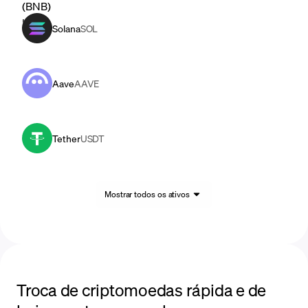
Solana
SOL
Aave
AAVE
Tether
USDT
Mostrar todos os ativos
Troca de criptomoedas rápida e de