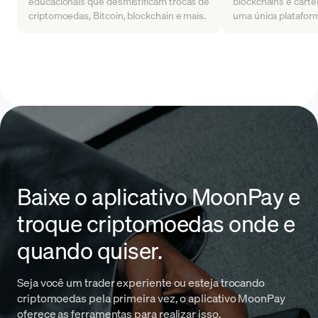
educacionais que desmistificam trocas de
blockchains e cartei
criptomoedas, Bitcoin, blockchain e mais.
uma única platafor
Baixe o aplicativo MoonPay e
troque criptomoedas onde e
quando quiser.
Seja você um trader experiente ou esteja trocando
criptomoedas pela primeira vez, o aplicativo MoonPay
oferece as ferramentas para realizar isso.