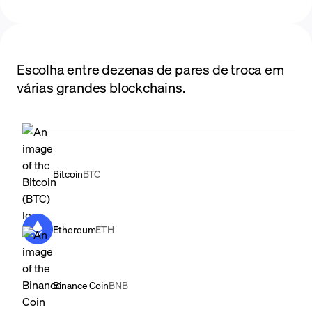
Escolha entre dezenas de pares de troca em
várias grandes blockchains.
Bitcoin
BTC
Ethereum
ETH
Binance Coin
BNB