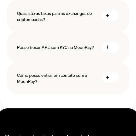
medidas
Quais são as taxas para as exchanges de
salvaguardar
criptomoedas?
Posso trocar APE sem KYC na MoonPay?
Como posso entrar em contato com a
MoonPay?
Central de Ajuda de
Swaps