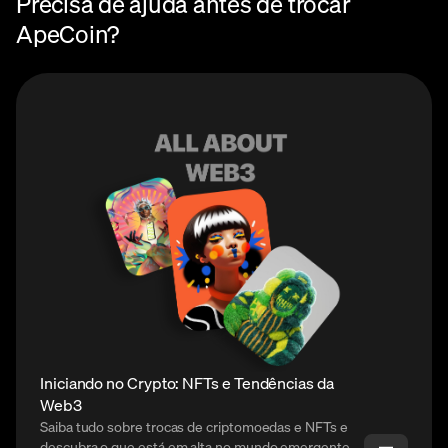
Precisa de ajuda antes de trocar
ApeCoin?
Iniciando no Crypto: NFTs e Tendências da
Web3
Saiba tudo sobre trocas de criptomoedas e NFTs e
descubra o que está em alta no mundo emergente