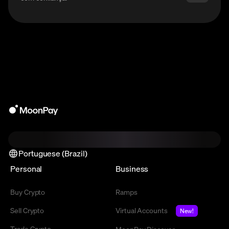
Portuguese (Brazil)
Personal
Business
Buy Crypto
Ramps
Sell Crypto
Virtual Accounts
New!
Trade Crypto