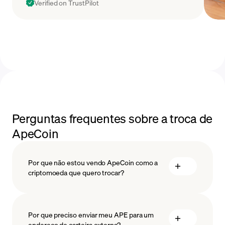
Verified on TrustPilot
Perguntas frequentes sobre a troca de
ApeCoin
Por que não estou vendo ApeCoin como a
criptomoeda que quero trocar?
Por que preciso enviar meu APE para um
endereço de carteira externa?