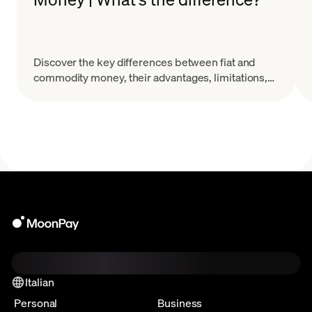
Discover the key differences between fiat and
commodity money, their advantages, limitations,
and how they are used in global economies.
Italian
Personal
Business