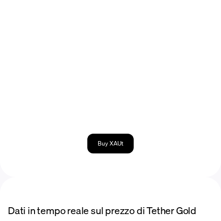
Buy XAUt
Dati in tempo reale sul prezzo di Tether Gold