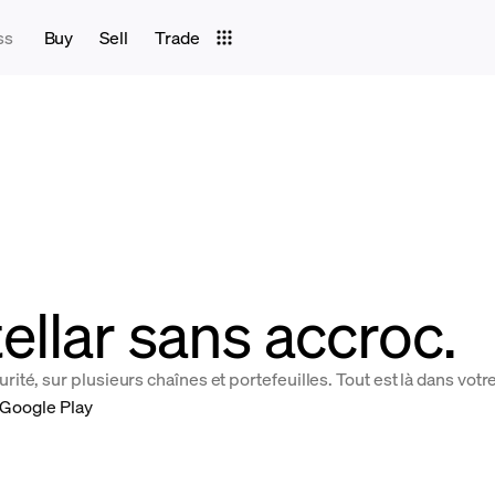
ss
Buy
Sell
Trade
llar sans accroc.
ité, sur plusieurs chaînes et portefeuilles. Tout est là dans vo
 Google Play