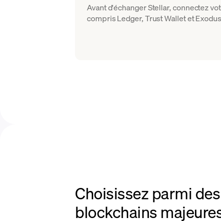
Avant d'échanger Stellar, connectez vo
compris Ledger, Trust Wallet et Exodus
Choisissez parmi des 
blockchains majeures