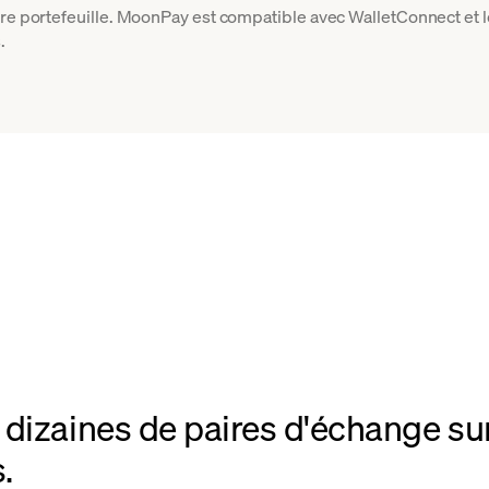
tre portefeuille. MoonPay est compatible avec WalletConnect et l
.
dizaines de paires d'échange su
.