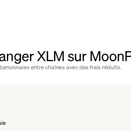
anger XLM sur Moon
omonnaies entre chaînes avec des frais réduits.
aie