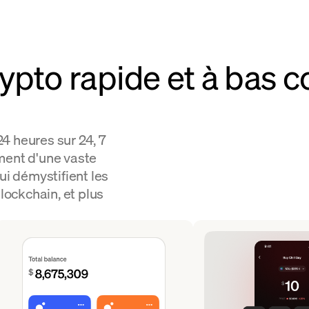
pto rapide et à bas c
4 heures sur 24, 7
ment d'une vaste
ui démystifient les
blockchain, et plus