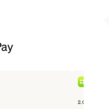
Pay
2. Choisissez 