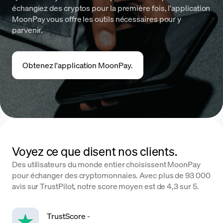
échangiez des cryptos pour la première fois, l'application
MoonPay vous offre les outils nécessaires pour y
parvenir.
Obtenez l'application MoonPay.
Voyez ce que disent nos clients.
Des utilisateurs du monde entier choisissent MoonPay
pour échanger des cryptomonnaies. Avec plus de 93 000
avis sur TrustPilot, notre score moyen est de 4,3 sur 5.
TrustScore
-