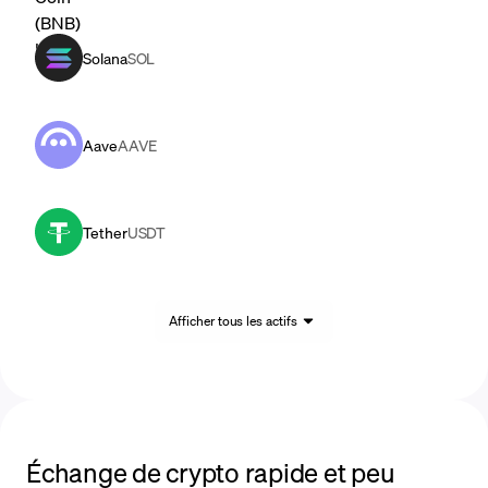
Solana
SOL
Aave
AAVE
Tether
USDT
Afficher tous les actifs
Échange de crypto rapide et peu