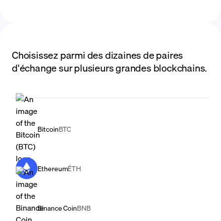
Choisissez parmi des dizaines de paires
d'échange sur plusieurs grandes blockchains.
Bitcoin
BTC
Ethereum
ÉTH
Binance Coin
BNB