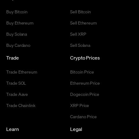
Buy Bitcoin
Sell Bitcoin
Buy Ethereum
Sell Ethereum
Buy Solana
Sell XRP
Buy Cardano
Sell Solana
Trade
Crypto Prices
Trade Ethereum
Bitcoin Price
Trade SOL
Ethereum Price
Trade Aave
Dogecoin Price
Trade Chainlink
XRP Price
Cardano Price
Learn
Legal