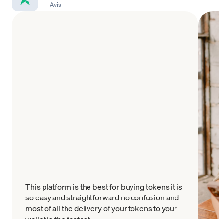
-
Avis
This platform is the best for buying tokens it is
so easy and straightforward no confusion and
most of all the delivery of your tokens to your
wallet is the fastest.